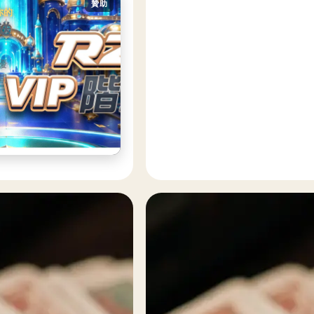
贊助
你的
送
優
問