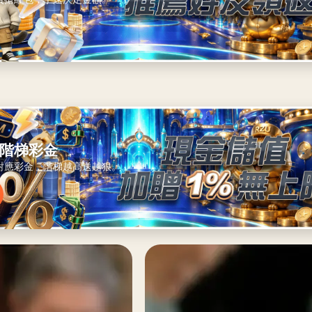
階梯彩金
對應彩金，階梯越高送越狠。