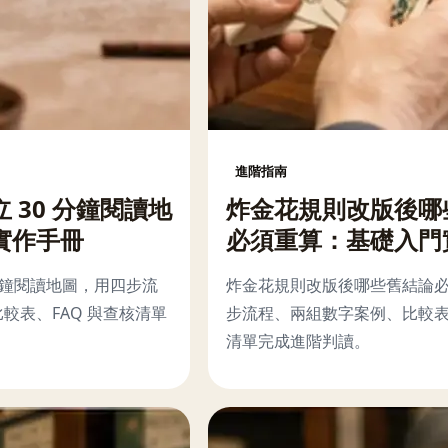
進階指南
 30 分鐘閱讀地
炸金花規則改版後哪
實作手冊
必須重算：基礎入門
 分鐘閱讀地圖，用四步流
炸金花規則改版後哪些舊結論
較表、FAQ 與查核清單
步流程、兩組數字案例、比較表、
清單完成進階判讀。