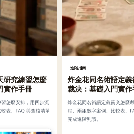
進階指南
天研究練習怎麼
炸金花同名術語定義
門實作手冊
裁決：基礎入門實作
練習怎麼安排，用四步流
炸金花同名術語定義衝突怎麼
較表、FAQ 與查核清單
程、兩組數字案例、比較表、FA
完成進階判讀。