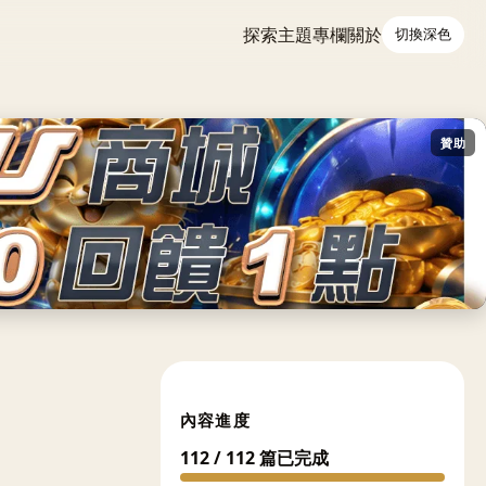
探索
主題
專欄
關於
切換深色
贊助
內容進度
112 / 112 篇已完成