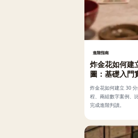
進階指南
炸金花如何建立
圖：基礎入門
炸金花如何建立 30
程、兩組數字案例、比
完成進階判讀。