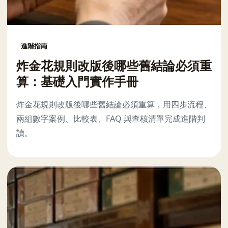
進階指南
炸金花規則改版後哪些舊結論必須重
算：基礎入門實作手冊
炸金花規則改版後哪些舊結論必須重算，用四步流程、
兩組數字案例、比較表、FAQ 與查核清單完成進階判
讀。