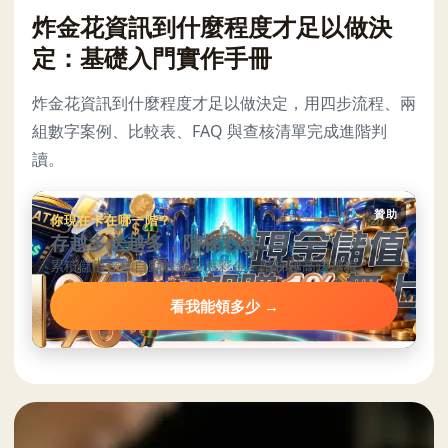
炸金花資訊到什麼程度才足以做決
定：基礎入門實作手冊
炸金花資訊到什麼程度才足以做決定，用四步流程、兩
組數字案例、比較表、FAQ 與查核清單完成進階判
讀。
贊助
你現在卡在哪一階？
存越多送越多，階梯彩金
累積儲值達標自動解鎖對應彩金，階梯越高送越狠。
看我能領多少 →