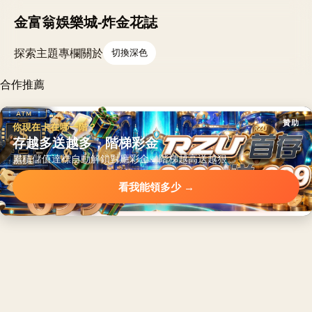
金富翁娛樂城-炸金花誌
探索
主題
專欄
關於
切換深色
合作推薦
贊助
你現在卡在哪一階？
存越多送越多，階梯彩金
累積儲值達標自動解鎖對應彩金，階梯越高送越狠。
看我能領多少 →