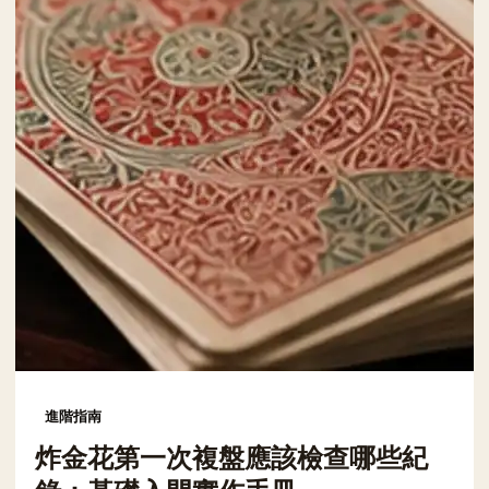
進階指南
炸金花第一次複盤應該檢查哪些紀