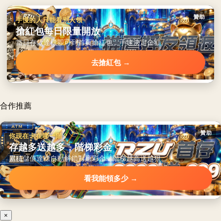
贊助
手慢的人只能看別人領
搶紅包每日限量開放
當日存款達標即可到首頁搶紅包，手速決定金額。
去搶紅包 →
合作推薦
贊助
你現在卡在哪一階？
存越多送越多，階梯彩金
累積儲值達標自動解鎖對應彩金，階梯越高送越狠。
看我能領多少 →
×