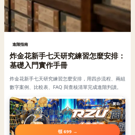
進階指南
炸金花新手七天研究練習怎麼安排：
基礎入門實作手冊
炸金花新手七天研究練習怎麼安排，用四步流程、兩組
數字案例、比較表、FAQ 與查核清單完成進階判讀。
贊助
第一筆就多三成本金
首存 2000 直接送 699
新會員限定加碼，碼量只要彩金五倍，領完就能玩。
領 699 →