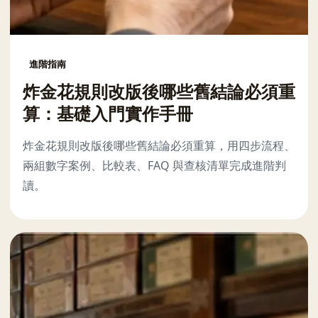
進階指南
炸金花規則改版後哪些舊結論必須重
算：基礎入門實作手冊
炸金花規則改版後哪些舊結論必須重算，用四步流程、
兩組數字案例、比較表、FAQ 與查核清單完成進階判
讀。