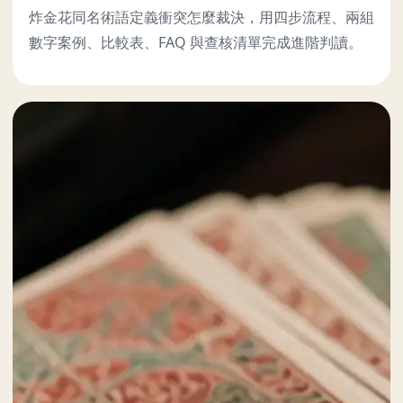
炸金花同名術語定義衝突怎麼裁決，用四步流程、兩組
數字案例、比較表、FAQ 與查核清單完成進階判讀。