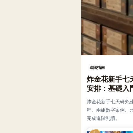
進階指南
炸金花新手七
安排：基礎入
炸金花新手七天研究
程、兩組數字案例、比
完成進階判讀。