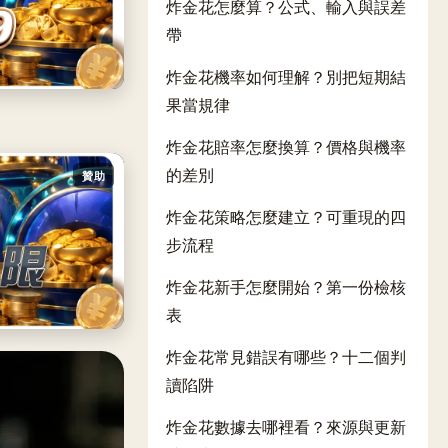
炸金花怎麼算？公式、輸入與誤差
帶
炸金花機率如何理解？別把短期結
果當規律
炸金花賠率怎麼換算？價格與機率
的差別
贊助
炸金花策略怎麼建立？可重現的四
步流程
炸金花新手怎麼開始？第一份檢核
表
炸金花常見錯誤有哪些？十二個判
讀陷阱
炸金花數據去哪裡看？來源與更新