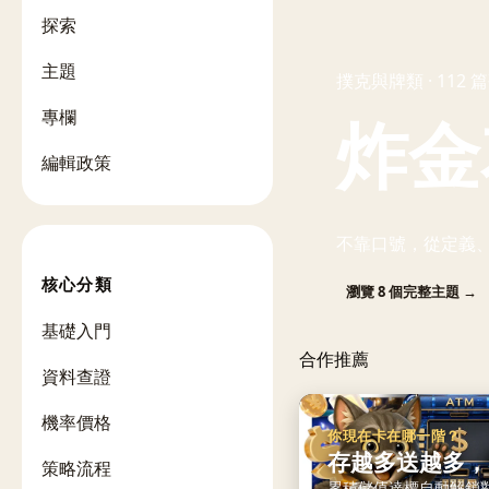
探索
主題
撲克與牌類 · 112 
炸金
專欄
編輯政策
不靠口號，從定義
核心分類
瀏覽 8 個完整主題 →
基礎入門
合作推薦
資料查證
機率價格
你現在卡在哪一階？
存越多送越多，
策略流程
累積儲值達標自動解鎖