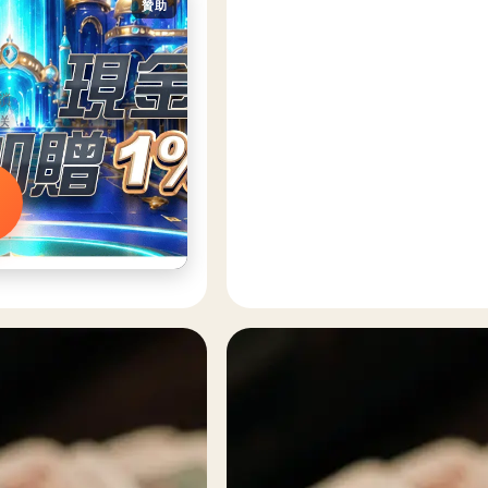
贊助
，
鎖
送