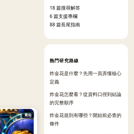
18 篇搜尋解答
6 篇支援專欄
88 篇長尾指南
熱門研究路線
炸金花是什麼？先用一頁弄懂核心
定義
炸金花怎麼看？從資料口徑到結論
的完整順序
炸金花規則有哪些？開始前必查的
贊助
條件