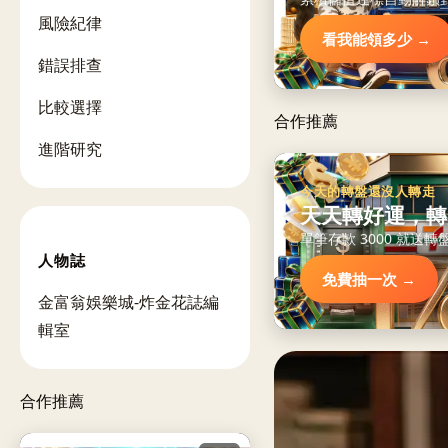
風險紀律
看我能領多少 →
錯誤排查
比較選擇
合作推薦
進階研究
今天的轉盤還沒人轉走
天天轉好運，轉
單筆存款 3000 就送轉
人物誌
免費抽一次 →
金富翁娛樂城-炸金花誌編
輯室
合作推薦