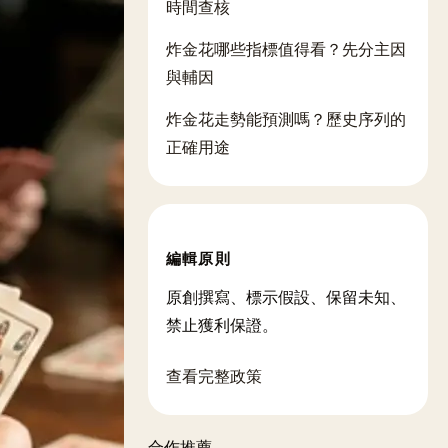
時間查核
炸金花哪些指標值得看？先分主因
與輔因
炸金花走勢能預測嗎？歷史序列的
正確用途
編輯原則
原創撰寫、標示假設、保留未知、
禁止獲利保證。
查看完整政策
合作推薦