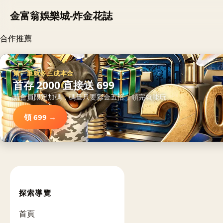
金富翁娛樂城-炸金花誌
合作推薦
第一筆就多三成本金
首存 2000 直接送 699
新會員限定加碼，碼量只要彩金五倍，領完就能玩。
領 699 →
探索導覽
首頁