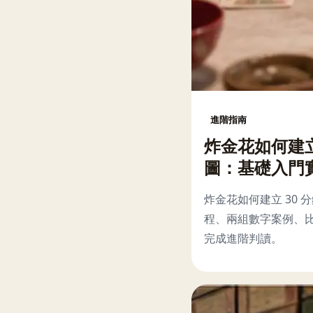
進階指南
炸金花如何建立
圖：基礎入門
炸金花如何建立 30
程、兩組數字案例、比
完成進階判讀。