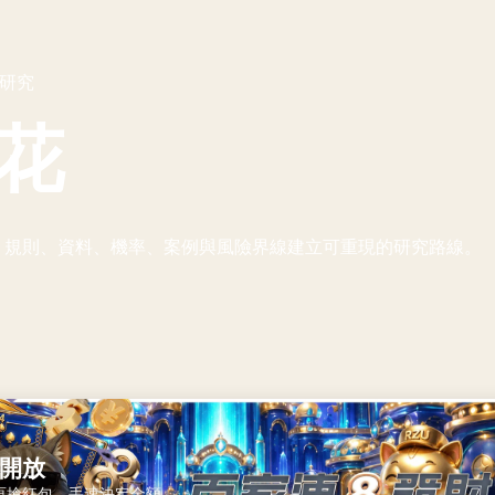
篇研究
花
、規則、資料、機率、案例與風險界線建立可重現的研究路線。
開放
頁搶紅包，手速決定金額。