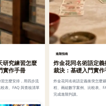
進階指南
天研究練習怎麼
炸金花同名術語定義
門實作手冊
裁決：基礎入門實作
練習怎麼安排，用四步流
炸金花同名術語定義衝突怎麼
較表、FAQ 與查核清單
程、兩組數字案例、比較表、FA
完成進階判讀。