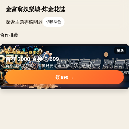
金富翁娛樂城-炸金花誌
探索
主題
專欄
關於
切換深色
合作推薦
贊助
第一筆就多三成本金
首存 2000 直接送 699
新會員限定加碼，碼量只要彩金五倍，領完就能玩。
領 699 →