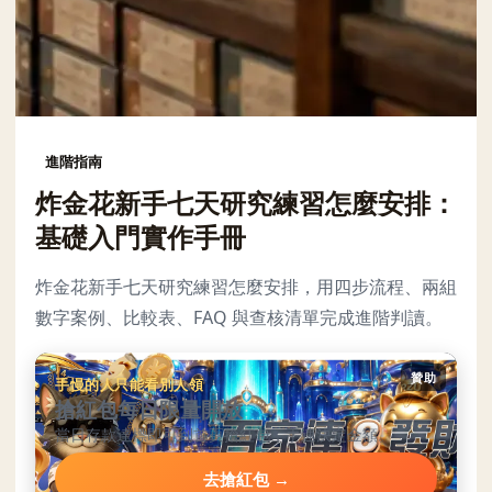
進階指南
炸金花新手七天研究練習怎麼安排：
基礎入門實作手冊
炸金花新手七天研究練習怎麼安排，用四步流程、兩組
數字案例、比較表、FAQ 與查核清單完成進階判讀。
贊助
手慢的人只能看別人領
搶紅包每日限量開放
當日存款達標即可到首頁搶紅包，手速決定金額。
去搶紅包 →