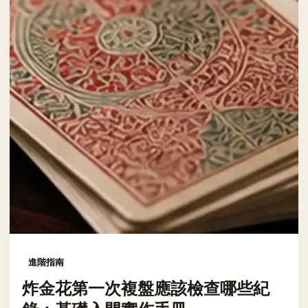
進階指南
炸金花第一次複盤應該檢查哪些紀