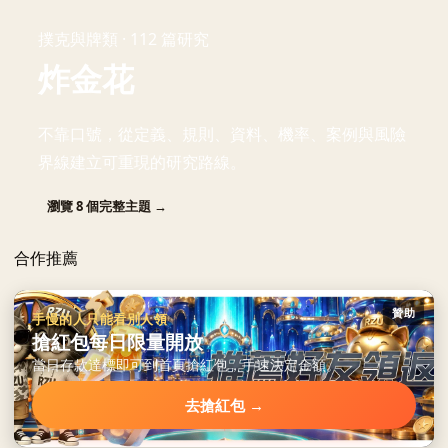
撲克與牌類 · 112 篇研究
炸金花
不靠口號，從定義、規則、資料、機率、案例與風險
界線建立可重現的研究路線。
瀏覽 8 個完整主題 →
合作推薦
贊助
手慢的人只能看別人領
搶紅包每日限量開放
當日存款達標即可到首頁搶紅包，手速決定金額。
去搶紅包 →