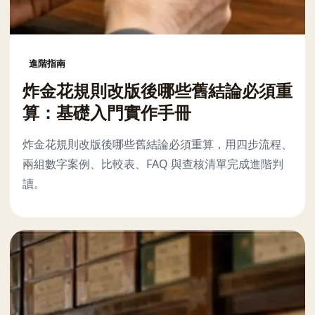
進階指南
炸金花規則改版後哪些舊結論必須重
算：基礎入門實作手冊
炸金花規則改版後哪些舊結論必須重算，用四步流程、
兩組數字案例、比較表、FAQ 與查核清單完成進階判
讀。