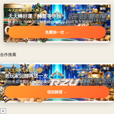
贊助
今天的轉盤還沒人轉走
天天轉好運，轉盤等你抽
單筆存款 3000 就送轉盤機會，最高 2888 每天都能中。
免費抽一次 →
合作推薦
贊助
很久沒回來？這包是你的
老玩家回歸再送一次
回鍋會員專屬彩金，優惠頁面一鍵領取不用問客服。
領回歸禮 →
×