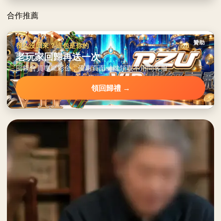
合作推薦
贊助
很久沒回來？這包是你的
老玩家回歸再送一次
回鍋會員專屬彩金，優惠頁面一鍵領取不用問客服。
領回歸禮 →