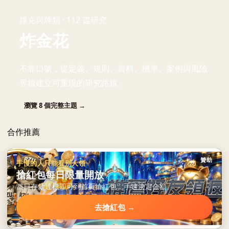
撲克與牌類 · 112 篇研究
炸金花
不靠口號，從定義、規則、資料、機率、案例與風險
界線建立可重現的研究路線。
瀏覽 8 個完整主題 →
合作推薦
贊助
手慢的人只能看別人領
搶紅包每日限量開放
當日存款達標即可到首頁搶紅包，手速決定金額。
去搶紅包 →