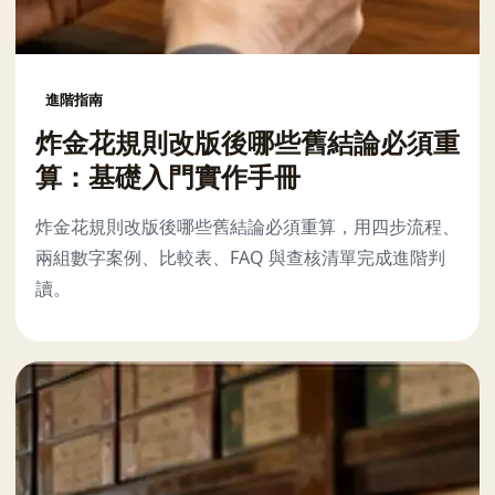
進階指南
炸金花規則改版後哪些舊結論必須重
算：基礎入門實作手冊
炸金花規則改版後哪些舊結論必須重算，用四步流程、
兩組數字案例、比較表、FAQ 與查核清單完成進階判
讀。