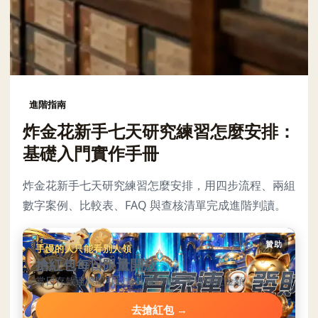
進階指南
炸金花新手七天研究練習怎麼安排：
基礎入門實作手冊
炸金花新手七天研究練習怎麼安排，用四步流程、兩組
數字案例、比較表、FAQ 與查核清單完成進階判讀。
贊助
手慢的人只能看別人領
搶紅包每日限量開放
當日存款達標即可到首頁搶紅包，手速決定金額。
去搶紅包 →