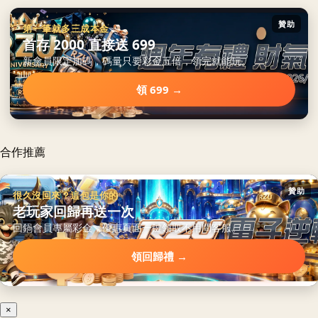
贊助
第一筆就多三成本金
首存 2000 直接送 699
新會員限定加碼，碼量只要彩金五倍，領完就能玩。
領 699 →
合作推薦
贊助
很久沒回來？這包是你的
老玩家回歸再送一次
回鍋會員專屬彩金，優惠頁面一鍵領取不用問客服。
領回歸禮 →
×