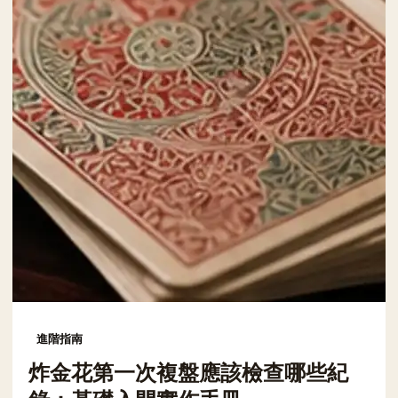
進階指南
炸金花第一次複盤應該檢查哪些紀