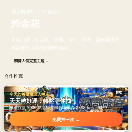
撲克與牌類 · 112 篇研究
炸金花
不靠口號，從定義、規則、資料、機率、案例與風險
界線建立可重現的研究路線。
瀏覽 8 個完整主題 →
合作推薦
贊助
今天的轉盤還沒人轉走
天天轉好運，轉盤等你抽
單筆存款 3000 就送轉盤機會，最高 2888 每天都能中。
免費抽一次 →