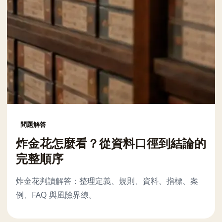
問題解答
炸金花怎麼看？從資料口徑到結論的
完整順序
炸金花判讀解答：整理定義、規則、資料、指標、案
例、FAQ 與風險界線。