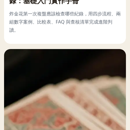
錄：基礎入門實作手冊
炸金花第一次複盤應該檢查哪些紀錄，用四步流程、兩
組數字案例、比較表、FAQ 與查核清單完成進階判
讀。