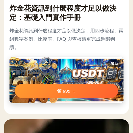
炸金花資訊到什麼程度才足以做決
定：基礎入門實作手冊
炸金花資訊到什麼程度才足以做決定，用四步流程、兩
組數字案例、比較表、FAQ 與查核清單完成進階判
讀。
贊助
第一筆就多三成本金
首存 2000 直接送 699
新會員限定加碼，碼量只要彩金五倍，領完就能玩。
領 699 →