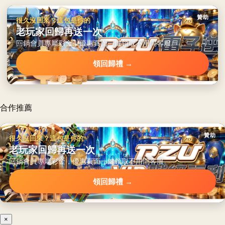
贊助
很久沒回來？這包是你的
老玩家回歸再送一次
回鍋會員專屬彩金，優惠頁面一鍵領取不用問客服。
領回歸禮 →
合作推薦
贊助
很久沒回來？這包是你的
老玩家回歸再送一次
回鍋會員專屬彩金，優惠頁面一鍵領取不用問客服。
領回歸禮 →
×