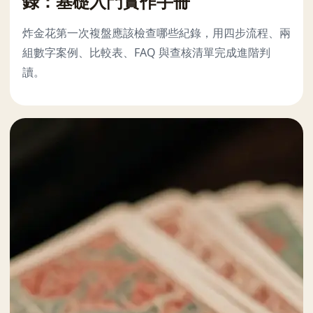
錄：基礎入門實作手冊
炸金花第一次複盤應該檢查哪些紀錄，用四步流程、兩
組數字案例、比較表、FAQ 與查核清單完成進階判
讀。