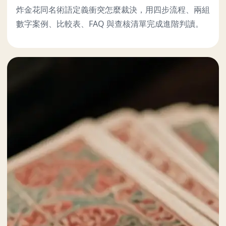
炸金花同名術語定義衝突怎麼裁決，用四步流程、兩組
數字案例、比較表、FAQ 與查核清單完成進階判讀。