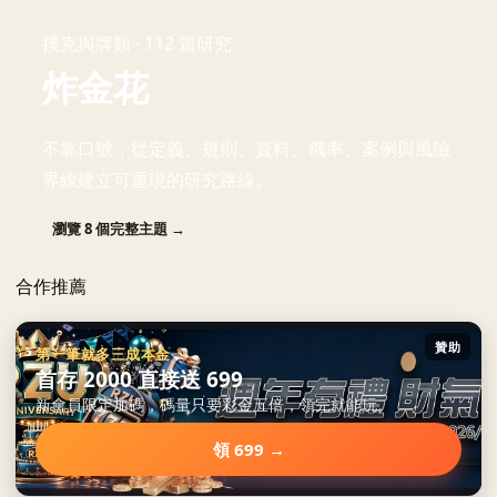
撲克與牌類 · 112 篇研究
炸金花
不靠口號，從定義、規則、資料、機率、案例與風險
界線建立可重現的研究路線。
瀏覽 8 個完整主題 →
合作推薦
贊助
第一筆就多三成本金
首存 2000 直接送 699
新會員限定加碼，碼量只要彩金五倍，領完就能玩。
領 699 →