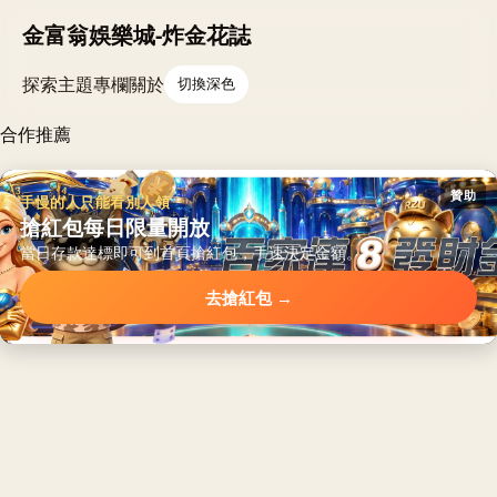
金富翁娛樂城-炸金花誌
探索
主題
專欄
關於
切換深色
合作推薦
贊助
手慢的人只能看別人領
搶紅包每日限量開放
當日存款達標即可到首頁搶紅包，手速決定金額。
去搶紅包 →