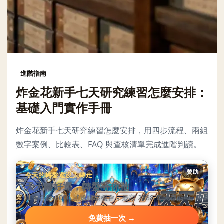
進階指南
炸金花新手七天研究練習怎麼安排：
基礎入門實作手冊
炸金花新手七天研究練習怎麼安排，用四步流程、兩組
數字案例、比較表、FAQ 與查核清單完成進階判讀。
贊助
今天的轉盤還沒人轉走
天天轉好運，轉盤等你抽
單筆存款 3000 就送轉盤機會，最高 2888 每天都能中。
免費抽一次 →