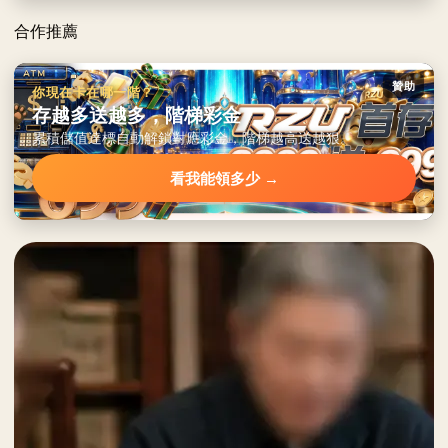
合作推薦
贊助
你現在卡在哪一階？
存越多送越多，階梯彩金
累積儲值達標自動解鎖對應彩金，階梯越高送越狠。
看我能領多少 →