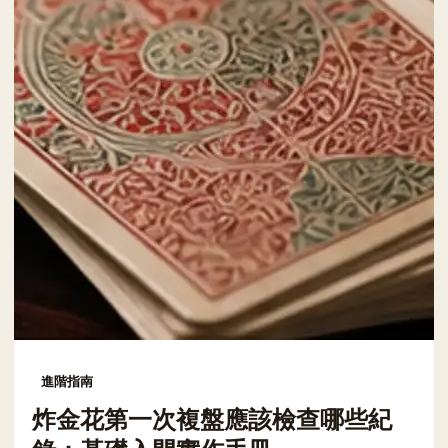
進階指南
炸金花第一次複盤應該檢查哪些紀