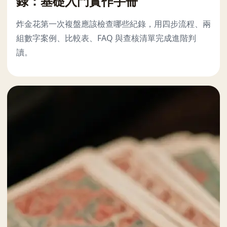
錄：基礎入門實作手冊
炸金花第一次複盤應該檢查哪些紀錄，用四步流程、兩
組數字案例、比較表、FAQ 與查核清單完成進階判
讀。