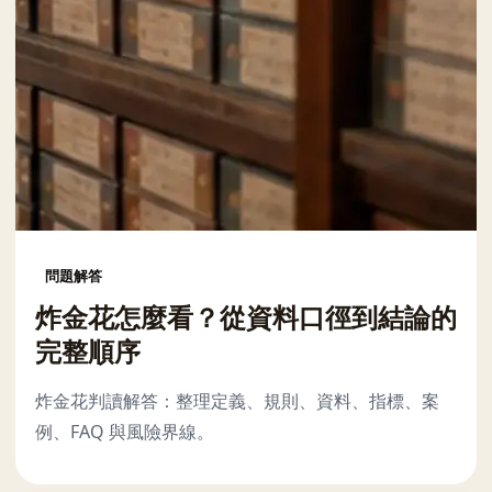
問題解答
炸金花怎麼看？從資料口徑到結論的
完整順序
炸金花判讀解答：整理定義、規則、資料、指標、案
例、FAQ 與風險界線。