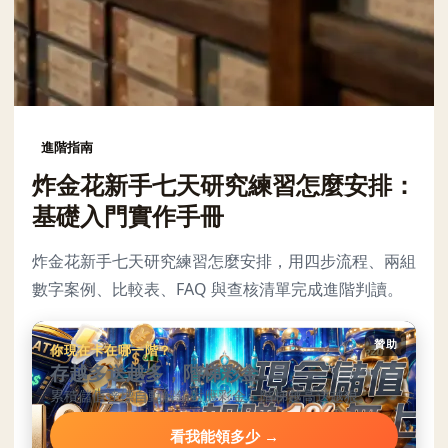
進階指南
炸金花新手七天研究練習怎麼安排：
基礎入門實作手冊
炸金花新手七天研究練習怎麼安排，用四步流程、兩組
數字案例、比較表、FAQ 與查核清單完成進階判讀。
贊助
你現在卡在哪一階？
存越多送越多，階梯彩金
累積儲值達標自動解鎖對應彩金，階梯越高送越狠。
看我能領多少 →