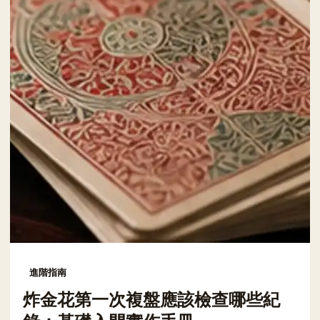
進階指南
炸金花第一次複盤應該檢查哪些紀