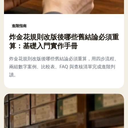
進階指南
炸金花規則改版後哪些舊結論必須重
算：基礎入門實作手冊
炸金花規則改版後哪些舊結論必須重算，用四步流程、
兩組數字案例、比較表、FAQ 與查核清單完成進階判
讀。