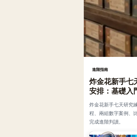
進階指南
炸金花新手七
安排：基礎入
炸金花新手七天研究
程、兩組數字案例、比
完成進階判讀。