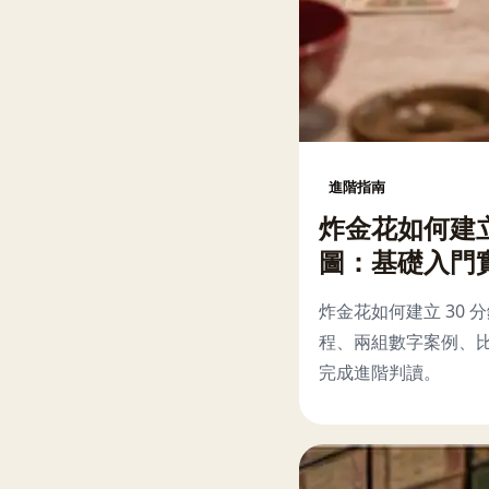
進階指南
炸金花如何建立
圖：基礎入門
炸金花如何建立 30
程、兩組數字案例、比
完成進階判讀。