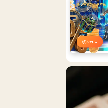
第一筆就多三成本金
首存 2000 直
送 699
新會員限定加碼，碼
只要彩金五倍，領完
能玩。
領 699 →