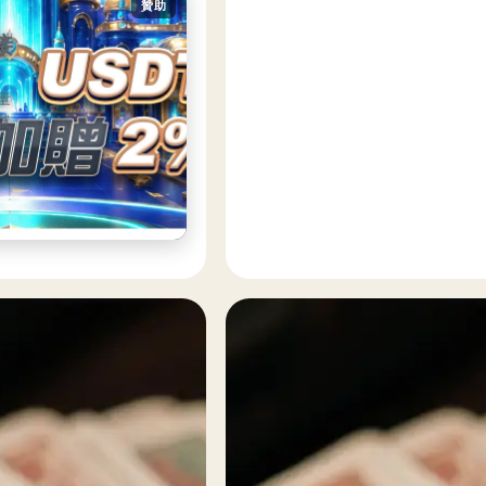
贊助
接
量
就