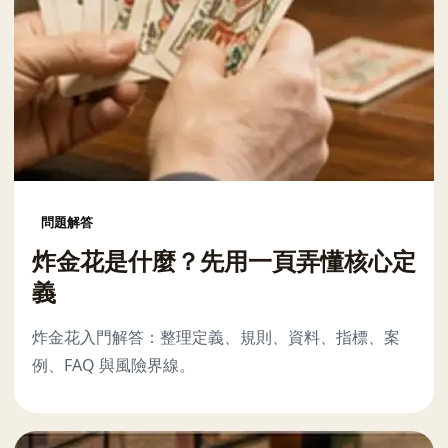
問題解答
炸金花是什麼？先用一頁弄懂核心定
義
炸金花入門解答：整理定義、規則、資料、指標、案
例、FAQ 與風險界線。