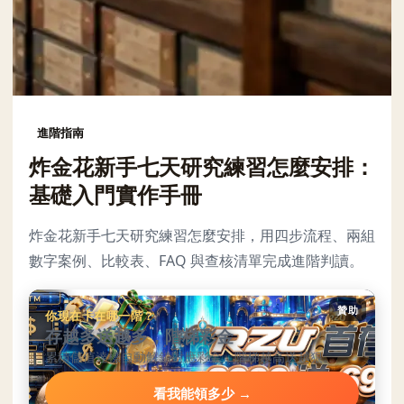
進階指南
炸金花新手七天研究練習怎麼安排：
基礎入門實作手冊
炸金花新手七天研究練習怎麼安排，用四步流程、兩組
數字案例、比較表、FAQ 與查核清單完成進階判讀。
贊助
你現在卡在哪一階？
存越多送越多，階梯彩金
累積儲值達標自動解鎖對應彩金，階梯越高送越狠。
看我能領多少 →