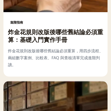
進階指南
炸金花規則改版後哪些舊結論必須重
算：基礎入門實作手冊
炸金花規則改版後哪些舊結論必須重算，用四步流程、
兩組數字案例、比較表、FAQ 與查核清單完成進階判
讀。