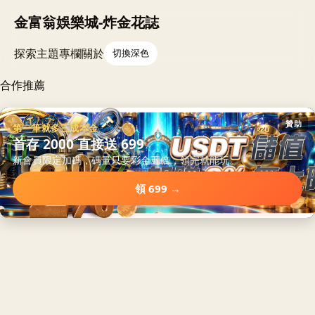
金富翁娛樂城-炸金花誌
探索
主題
專欄
關於
切換深色
合作推薦
贊助
第一筆就多三成本金
首存 2000 直接送 699
新會員限定加碼，碼量只要彩金五倍，領完就能玩。
領 699 →