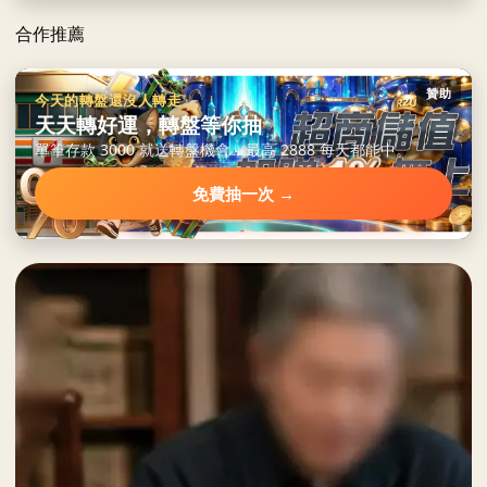
合作推薦
贊助
今天的轉盤還沒人轉走
天天轉好運，轉盤等你抽
單筆存款 3000 就送轉盤機會，最高 2888 每天都能中。
免費抽一次 →