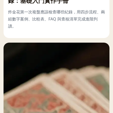
錄：基礎入門實作手冊
炸金花第一次複盤應該檢查哪些紀錄，用四步流程、兩
組數字案例、比較表、FAQ 與查核清單完成進階判
讀。