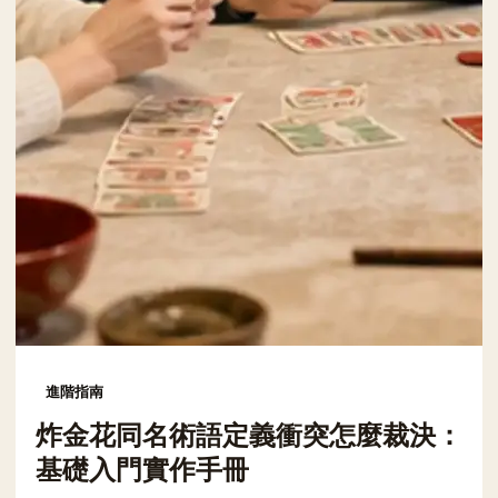
進階指南
炸金花同名術語定義衝突怎麼裁決：
基礎入門實作手冊