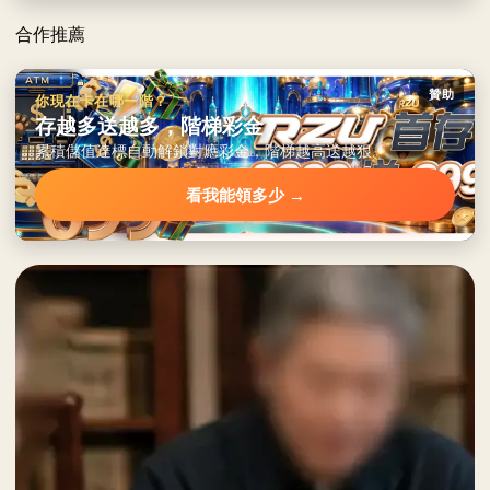
合作推薦
贊助
你現在卡在哪一階？
存越多送越多，階梯彩金
累積儲值達標自動解鎖對應彩金，階梯越高送越狠。
看我能領多少 →