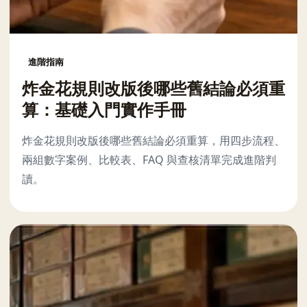
進階指南
炸金花規則改版後哪些舊結論必須重
算：基礎入門實作手冊
炸金花規則改版後哪些舊結論必須重算，用四步流程、
兩組數字案例、比較表、FAQ 與查核清單完成進階判
讀。