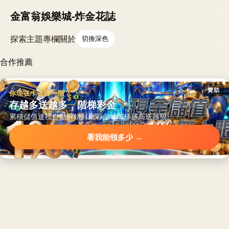
金富翁娛樂城-炸金花誌
探索
主題
專欄
關於
切換深色
合作推薦
贊助
你現在卡在哪一階？
存越多送越多，階梯彩金
累積儲值達標自動解鎖對應彩金，階梯越高送越狠。
看我能領多少 →