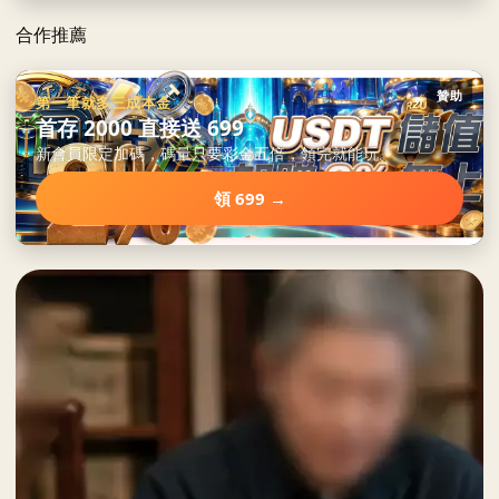
合作推薦
贊助
第一筆就多三成本金
首存 2000 直接送 699
新會員限定加碼，碼量只要彩金五倍，領完就能玩。
領 699 →