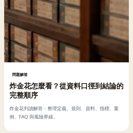
問題解答
炸金花怎麼看？從資料口徑到結論的
完整順序
炸金花判讀解答：整理定義、規則、資料、指標、案
例、FAQ 與風險界線。