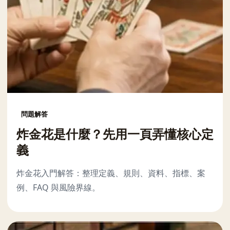
問題解答
炸金花是什麼？先用一頁弄懂核心定
義
炸金花入門解答：整理定義、規則、資料、指標、案
例、FAQ 與風險界線。