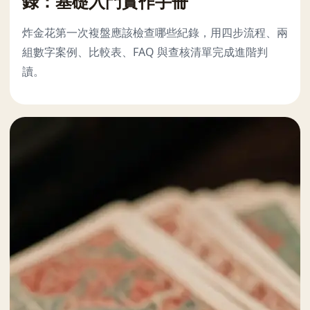
錄：基礎入門實作手冊
炸金花第一次複盤應該檢查哪些紀錄，用四步流程、兩
組數字案例、比較表、FAQ 與查核清單完成進階判
讀。