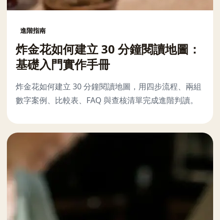
進階指南
炸金花如何建立 30 分鐘閱讀地圖：
基礎入門實作手冊
炸金花如何建立 30 分鐘閱讀地圖，用四步流程、兩組
數字案例、比較表、FAQ 與查核清單完成進階判讀。