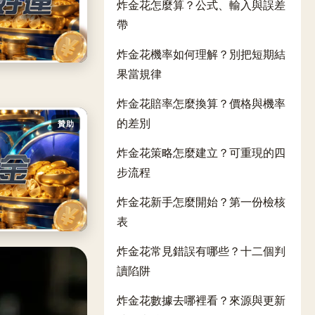
炸金花怎麼算？公式、輸入與誤差
帶
炸金花機率如何理解？別把短期結
果當規律
炸金花賠率怎麼換算？價格與機率
的差別
贊助
炸金花策略怎麼建立？可重現的四
步流程
炸金花新手怎麼開始？第一份檢核
表
炸金花常見錯誤有哪些？十二個判
讀陷阱
炸金花數據去哪裡看？來源與更新