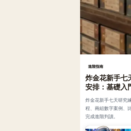
進階指南
炸金花新手七
安排：基礎入
炸金花新手七天研究
程、兩組數字案例、比
完成進階判讀。