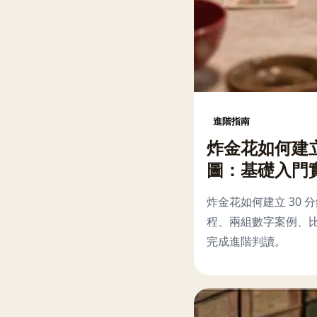
進階指南
炸金花如何建立
圖：基礎入門
炸金花如何建立 30
程、兩組數字案例、比
完成進階判讀。