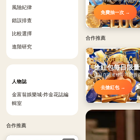
風險紀律
免費抽一次 →
錯誤排查
比較選擇
合作推薦
進階研究
手慢的人只能看別人領
搶紅包每日限量
當日存款達標即可到首
人物誌
去搶紅包 →
金富翁娛樂城-炸金花誌編
輯室
合作推薦