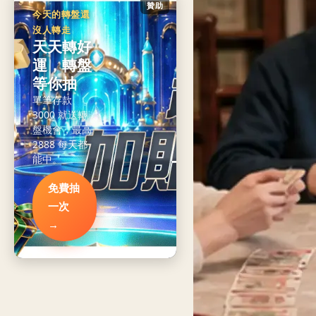
贊助
今天的轉盤還
沒人轉走
天天轉好
運，轉盤
等你抽
單筆存款
3000 就送轉
盤機會，最高
2888 每天都
能中。
免費抽
一次
→