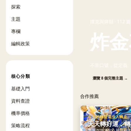
探索
主題
撲克與牌類 · 112 
炸金
專欄
編輯政策
不靠口號，從定義
核心分類
瀏覽 8 個完整主題 →
基礎入門
合作推薦
資料查證
機率價格
今天的轉盤還沒人轉走
天天轉好運，轉
策略流程
單筆存款 3000 就送轉