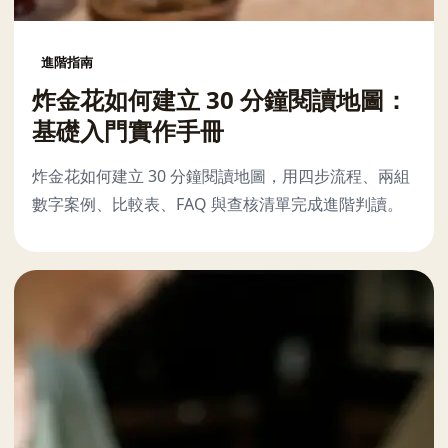
進階指南
炸金花如何建立 30 分鐘閱讀地圖：
基礎入門實作手冊
炸金花如何建立 30 分鐘閱讀地圖，用四步流程、兩組
數字案例、比較表、FAQ 與查核清單完成進階判讀。