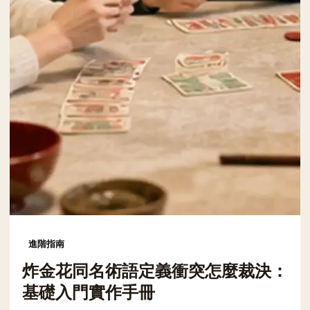
進階指南
炸金花同名術語定義衝突怎麼裁決：
基礎入門實作手冊