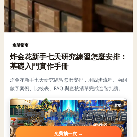
進階指南
炸金花新手七天研究練習怎麼安排：
基礎入門實作手冊
炸金花新手七天研究練習怎麼安排，用四步流程、兩組
數字案例、比較表、FAQ 與查核清單完成進階判讀。
贊助
今天的轉盤還沒人轉走
天天轉好運，轉盤等你抽
單筆存款 3000 就送轉盤機會，最高 2888 每天都能中。
免費抽一次 →