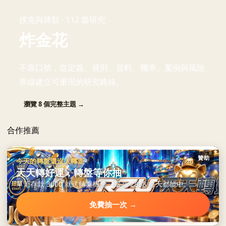
撲克與牌類 · 112 篇研究
炸金花
不靠口號，從定義、規則、資料、機率、案例與風險
界線建立可重現的研究路線。
瀏覽 8 個完整主題 →
合作推薦
贊助
今天的轉盤還沒人轉走
天天轉好運，轉盤等你抽
單筆存款 3000 就送轉盤機會，最高 2888 每天都能中。
免費抽一次 →