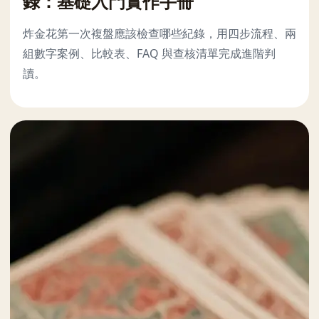
錄：基礎入門實作手冊
炸金花第一次複盤應該檢查哪些紀錄，用四步流程、兩
組數字案例、比較表、FAQ 與查核清單完成進階判
讀。