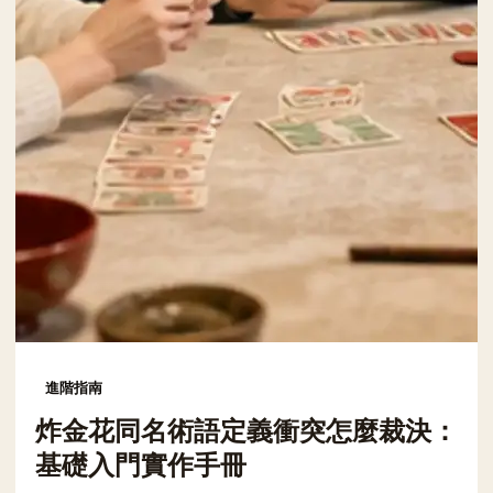
進階指南
炸金花同名術語定義衝突怎麼裁決：
基礎入門實作手冊