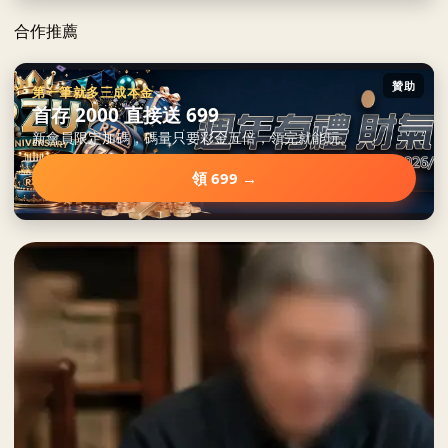
合作推薦
贊助
第一筆就多三成本金
首存 2000 直接送 699
新會員限定加碼，碼量只要彩金五倍，領完就能玩。
領 699 →