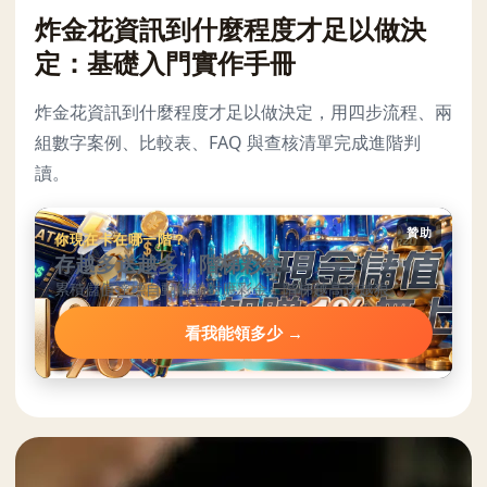
炸金花資訊到什麼程度才足以做決
定：基礎入門實作手冊
炸金花資訊到什麼程度才足以做決定，用四步流程、兩
組數字案例、比較表、FAQ 與查核清單完成進階判
讀。
贊助
你現在卡在哪一階？
存越多送越多，階梯彩金
累積儲值達標自動解鎖對應彩金，階梯越高送越狠。
看我能領多少 →