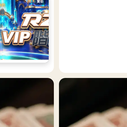
贊助
你的
送
優
問