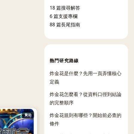
18 篇搜尋解答
6 篇支援專欄
88 篇長尾指南
熱門研究路線
炸金花是什麼？先用一頁弄懂核心
定義
炸金花怎麼看？從資料口徑到結論
的完整順序
炸金花規則有哪些？開始前必查的
贊助
條件