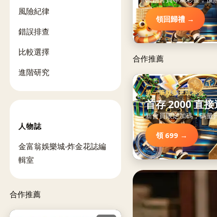
風險紀律
領回歸禮 →
錯誤排查
比較選擇
合作推薦
進階研究
第一筆就多三成本金
首存 2000 直接
新會員限定加碼，碼量
人物誌
領 699 →
金富翁娛樂城-炸金花誌編
輯室
合作推薦