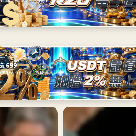
送 699
只要彩金五倍，領完就能玩。