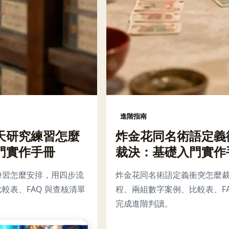
進階指南
天研究練習怎麼
炸金花同名術語定義
門實作手冊
裁決：基礎入門實作
練習怎麼安排，用四步流
炸金花同名術語定義衝突怎麼
較表、FAQ 與查核清單
程、兩組數字案例、比較表、FA
完成進階判讀。