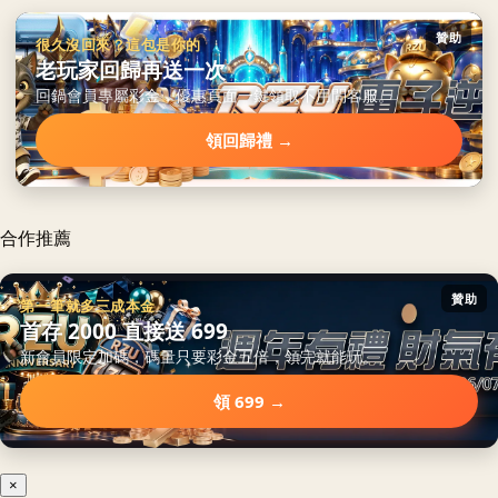
贊助
很久沒回來？這包是你的
老玩家回歸再送一次
回鍋會員專屬彩金，優惠頁面一鍵領取不用問客服。
領回歸禮 →
合作推薦
贊助
第一筆就多三成本金
首存 2000 直接送 699
新會員限定加碼，碼量只要彩金五倍，領完就能玩。
領 699 →
×