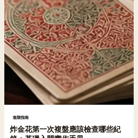
進階指南
炸金花第一次複盤應該檢查哪些紀