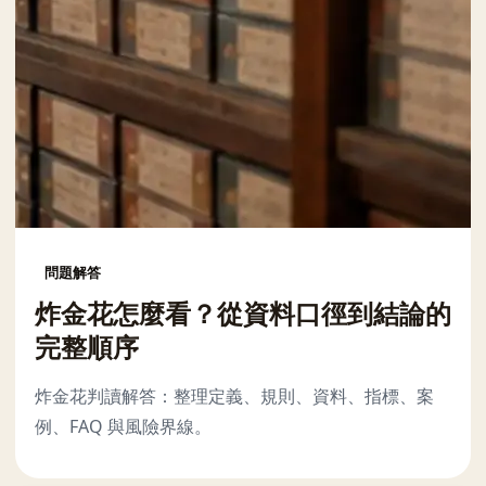
問題解答
炸金花怎麼看？從資料口徑到結論的
完整順序
炸金花判讀解答：整理定義、規則、資料、指標、案
例、FAQ 與風險界線。