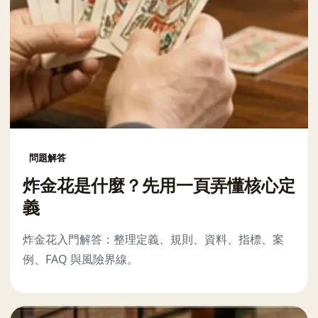
問題解答
炸金花是什麼？先用一頁弄懂核心定
義
炸金花入門解答：整理定義、規則、資料、指標、案
例、FAQ 與風險界線。