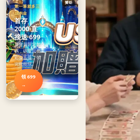
贊助
第一筆就多三
成本金
首存
2000 直
接送 699
新會員限定加
碼，碼量只要
彩金五倍，領
完就能玩。
領 699
→