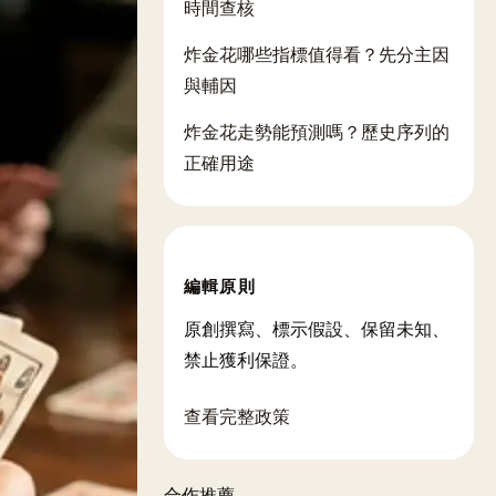
時間查核
炸金花哪些指標值得看？先分主因
與輔因
炸金花走勢能預測嗎？歷史序列的
正確用途
編輯原則
原創撰寫、標示假設、保留未知、
禁止獲利保證。
查看完整政策
合作推薦