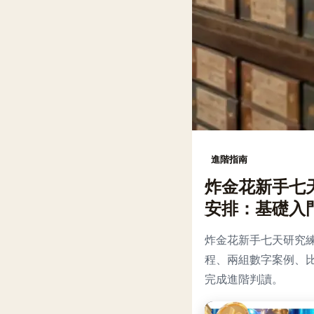
進階指南
炸金花新手七
安排：基礎入
炸金花新手七天研究
程、兩組數字案例、比
完成進階判讀。