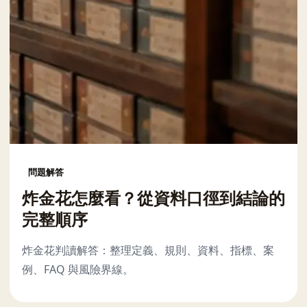
問題解答
炸金花怎麼看？從資料口徑到結論的
完整順序
炸金花判讀解答：整理定義、規則、資料、指標、案
例、FAQ 與風險界線。