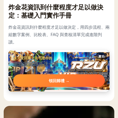
炸金花資訊到什麼程度才足以做決
定：基礎入門實作手冊
炸金花資訊到什麼程度才足以做決定，用四步流程、兩
組數字案例、比較表、FAQ 與查核清單完成進階判
讀。
贊助
很久沒回來？這包是你的
老玩家回歸再送一次
回鍋會員專屬彩金，優惠頁面一鍵領取不用問客服。
領回歸禮 →