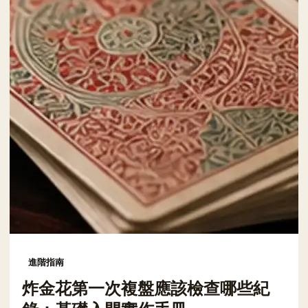
進階指南
炸金花第一次複盤應該檢查哪些紀