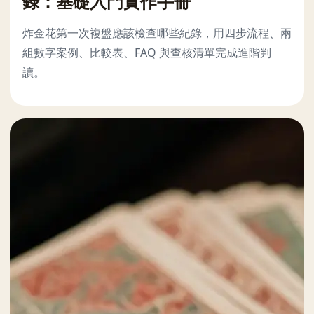
錄：基礎入門實作手冊
炸金花第一次複盤應該檢查哪些紀錄，用四步流程、兩
組數字案例、比較表、FAQ 與查核清單完成進階判
讀。