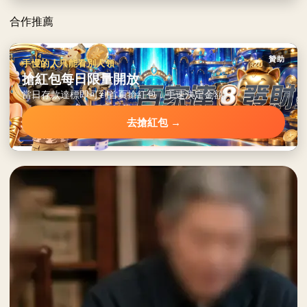
合作推薦
贊助
手慢的人只能看別人領
搶紅包每日限量開放
當日存款達標即可到首頁搶紅包，手速決定金額。
去搶紅包 →