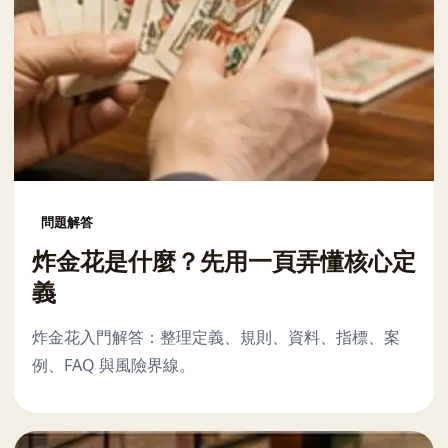
問題解答
炸金花是什麼？先用一頁弄懂核心定
義
炸金花入門解答：整理定義、規則、資料、指標、案
例、FAQ 與風險界線。