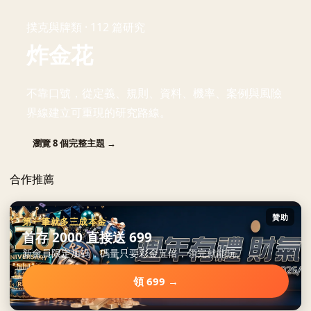
撲克與牌類 · 112 篇研究
炸金花
不靠口號，從定義、規則、資料、機率、案例與風險
界線建立可重現的研究路線。
瀏覽 8 個完整主題 →
合作推薦
贊助
第一筆就多三成本金
首存 2000 直接送 699
新會員限定加碼，碼量只要彩金五倍，領完就能玩。
領 699 →