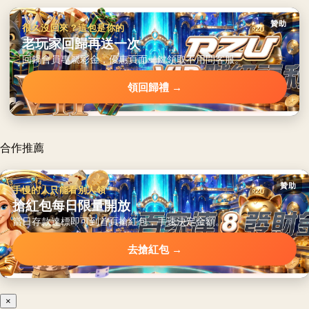
贊助
很久沒回來？這包是你的
老玩家回歸再送一次
回鍋會員專屬彩金，優惠頁面一鍵領取不用問客服。
領回歸禮 →
合作推薦
贊助
手慢的人只能看別人領
搶紅包每日限量開放
當日存款達標即可到首頁搶紅包，手速決定金額。
去搶紅包 →
×