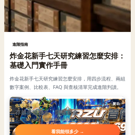
進階指南
炸金花新手七天研究練習怎麼安排：
基礎入門實作手冊
炸金花新手七天研究練習怎麼安排，用四步流程、兩組
數字案例、比較表、FAQ 與查核清單完成進階判讀。
贊助
你現在卡在哪一階？
存越多送越多，階梯彩金
累積儲值達標自動解鎖對應彩金，階梯越高送越狠。
看我能領多少 →