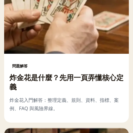
問題解答
炸金花是什麼？先用一頁弄懂核心定
義
炸金花入門解答：整理定義、規則、資料、指標、案
例、FAQ 與風險界線。