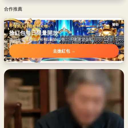
合作推薦
贊助
手慢的人只能看別人領
搶紅包每日限量開放
當日存款達標即可到首頁搶紅包，手速決定金額。
去搶紅包 →