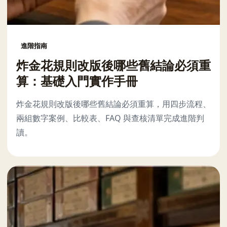
進階指南
炸金花規則改版後哪些舊結論必須重
算：基礎入門實作手冊
炸金花規則改版後哪些舊結論必須重算，用四步流程、
兩組數字案例、比較表、FAQ 與查核清單完成進階判
讀。