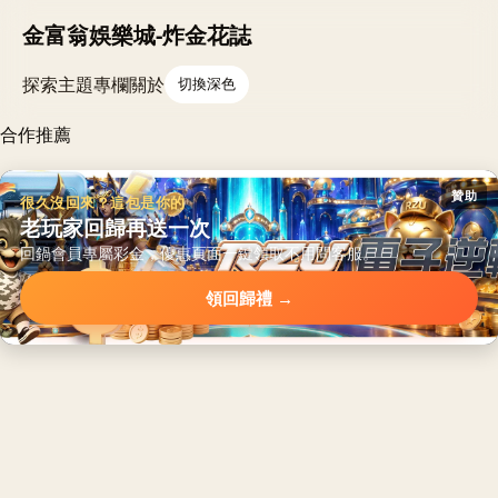
金富翁娛樂城-炸金花誌
探索
主題
專欄
關於
切換深色
合作推薦
贊助
很久沒回來？這包是你的
老玩家回歸再送一次
回鍋會員專屬彩金，優惠頁面一鍵領取不用問客服。
領回歸禮 →