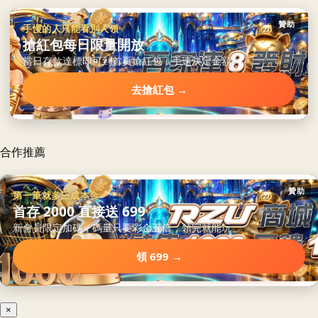
贊助
手慢的人只能看別人領
搶紅包每日限量開放
當日存款達標即可到首頁搶紅包，手速決定金額。
去搶紅包 →
合作推薦
贊助
第一筆就多三成本金
首存 2000 直接送 699
新會員限定加碼，碼量只要彩金五倍，領完就能玩。
領 699 →
×