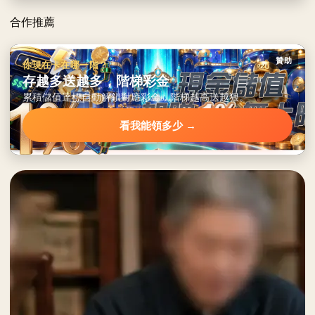
合作推薦
贊助
你現在卡在哪一階？
存越多送越多，階梯彩金
累積儲值達標自動解鎖對應彩金，階梯越高送越狠。
看我能領多少 →