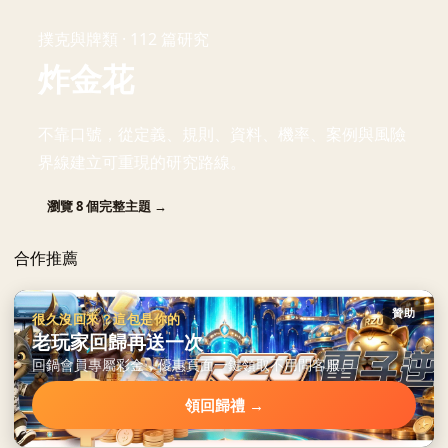
撲克與牌類 · 112 篇研究
炸金花
不靠口號，從定義、規則、資料、機率、案例與風險
界線建立可重現的研究路線。
瀏覽 8 個完整主題 →
合作推薦
贊助
很久沒回來？這包是你的
老玩家回歸再送一次
回鍋會員專屬彩金，優惠頁面一鍵領取不用問客服。
領回歸禮 →