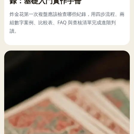
錄：基礎入門實作手冊
炸金花第一次複盤應該檢查哪些紀錄，用四步流程、兩
組數字案例、比較表、FAQ 與查核清單完成進階判
讀。