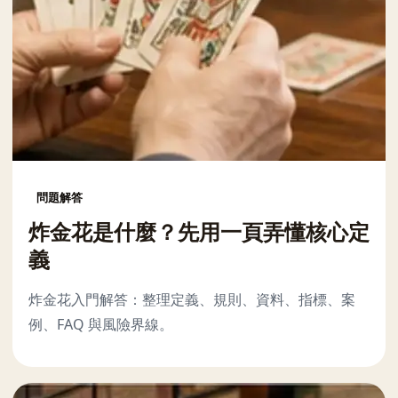
問題解答
炸金花是什麼？先用一頁弄懂核心定
義
炸金花入門解答：整理定義、規則、資料、指標、案
例、FAQ 與風險界線。