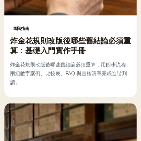
進階指南
炸金花規則改版後哪些舊結論必須重
算：基礎入門實作手冊
炸金花規則改版後哪些舊結論必須重算，用四步流程、
兩組數字案例、比較表、FAQ 與查核清單完成進階判
讀。