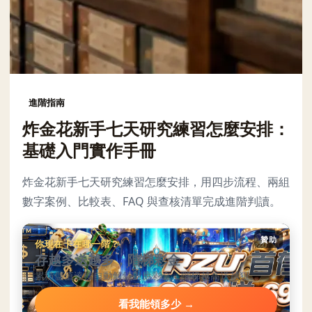
進階指南
炸金花新手七天研究練習怎麼安排：
基礎入門實作手冊
炸金花新手七天研究練習怎麼安排，用四步流程、兩組
數字案例、比較表、FAQ 與查核清單完成進階判讀。
贊助
你現在卡在哪一階？
存越多送越多，階梯彩金
累積儲值達標自動解鎖對應彩金，階梯越高送越狠。
看我能領多少 →