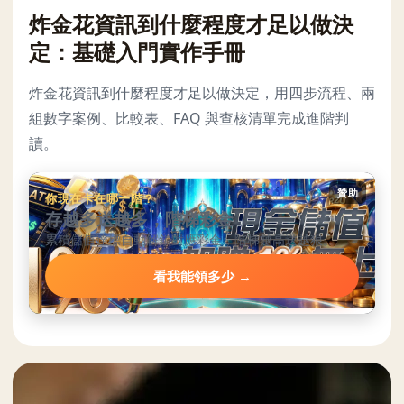
炸金花資訊到什麼程度才足以做決
定：基礎入門實作手冊
炸金花資訊到什麼程度才足以做決定，用四步流程、兩
組數字案例、比較表、FAQ 與查核清單完成進階判
讀。
贊助
你現在卡在哪一階？
存越多送越多，階梯彩金
累積儲值達標自動解鎖對應彩金，階梯越高送越狠。
看我能領多少 →