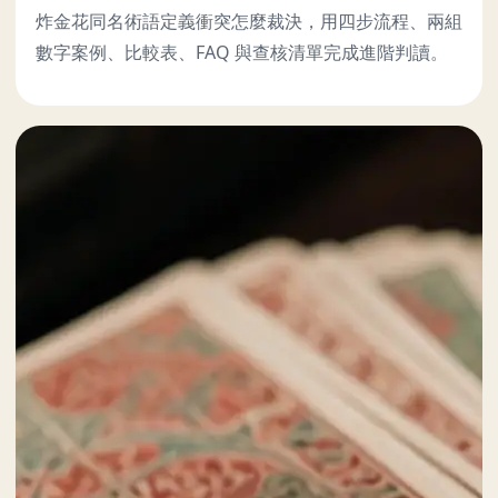
炸金花同名術語定義衝突怎麼裁決，用四步流程、兩組
數字案例、比較表、FAQ 與查核清單完成進階判讀。