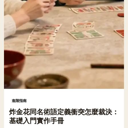
進階指南
炸金花同名術語定義衝突怎麼裁決：
基礎入門實作手冊