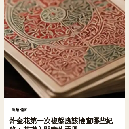
進階指南
炸金花第一次複盤應該檢查哪些紀