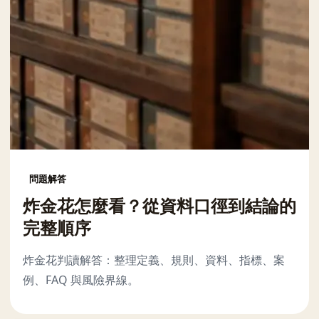
問題解答
炸金花怎麼看？從資料口徑到結論的
完整順序
炸金花判讀解答：整理定義、規則、資料、指標、案
例、FAQ 與風險界線。