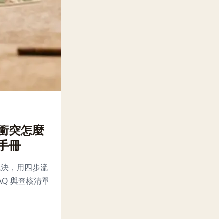
衝突怎麼
手冊
裁決，用四步流
Q 與查核清單