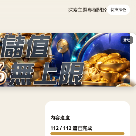
探索
主題
專欄
關於
切換深色
贊助
內容進度
112 / 112 篇已完成