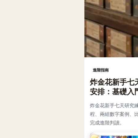
進階指南
炸金花新手七
安排：基礎入
炸金花新手七天研究
程、兩組數字案例、比
完成進階判讀。