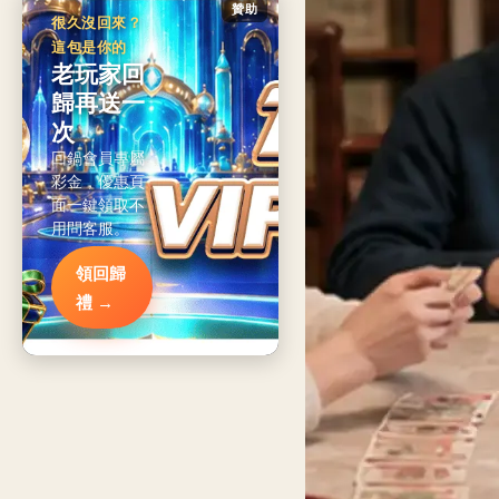
贊助
很久沒回來？
這包是你的
老玩家回
歸再送一
次
回鍋會員專屬
彩金，優惠頁
面一鍵領取不
用問客服。
領回歸
禮 →