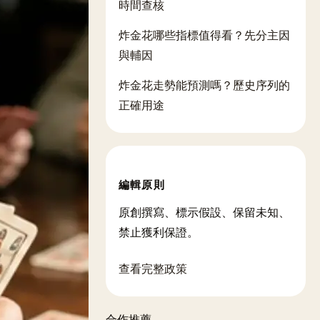
時間查核
炸金花哪些指標值得看？先分主因
與輔因
炸金花走勢能預測嗎？歷史序列的
正確用途
編輯原則
原創撰寫、標示假設、保留未知、
禁止獲利保證。
查看完整政策
合作推薦