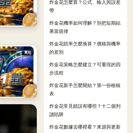
炸金花怎麼算？公式、輸入與誤差
帶
炸金花機率如何理解？別把短期結
果當規律
炸金花賠率怎麼換算？價格與機率
的差別
贊助
炸金花策略怎麼建立？可重現的四
步流程
炸金花新手怎麼開始？第一份檢核
表
炸金花常見錯誤有哪些？十二個判
讀陷阱
炸金花數據去哪裡看？來源與更新