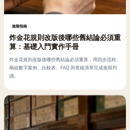
進階指南
炸金花規則改版後哪些舊結論必須重
算：基礎入門實作手冊
炸金花規則改版後哪些舊結論必須重算，用四步流程、
兩組數字案例、比較表、FAQ 與查核清單完成進階判
讀。