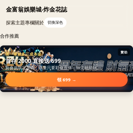
金富翁娛樂城-炸金花誌
探索
主題
專欄
關於
切換深色
合作推薦
贊助
第一筆就多三成本金
首存 2000 直接送 699
新會員限定加碼，碼量只要彩金五倍，領完就能玩。
領 699 →