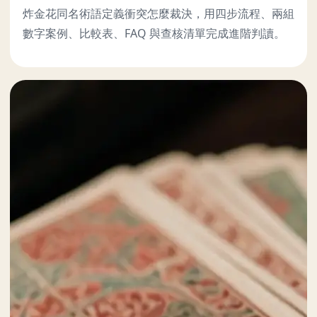
炸金花同名術語定義衝突怎麼裁決，用四步流程、兩組
數字案例、比較表、FAQ 與查核清單完成進階判讀。