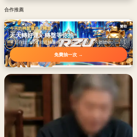
合作推薦
贊助
今天的轉盤還沒人轉走
天天轉好運，轉盤等你抽
單筆存款 3000 就送轉盤機會，最高 2888 每天都能中。
免費抽一次 →