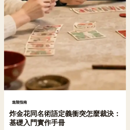
進階指南
炸金花同名術語定義衝突怎麼裁決：
基礎入門實作手冊