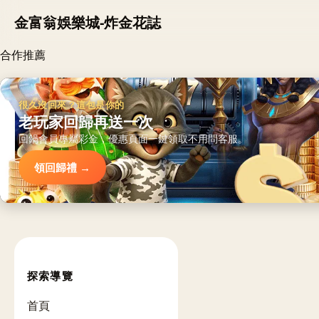
金富翁娛樂城-炸金花誌
合作推薦
很久沒回來？這包是你的
老玩家回歸再送一次
回鍋會員專屬彩金，優惠頁面一鍵領取不用問客服。
領回歸禮 →
探索導覽
首頁