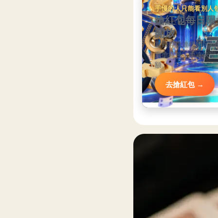
手慢的人只能看別人
搶紅包每日限
開放
當日存款達標即可到
頁搶紅包，手速決定
額。
去搶紅包 →