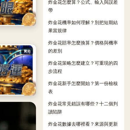
炸金花怎麼算？公式、輸入與誤差
帶
炸金花機率如何理解？別把短期結
果當規律
炸金花賠率怎麼換算？價格與機率
的差別
贊助
炸金花策略怎麼建立？可重現的四
步流程
炸金花新手怎麼開始？第一份檢核
表
炸金花常見錯誤有哪些？十二個判
讀陷阱
炸金花數據去哪裡看？來源與更新