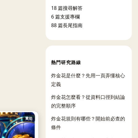
18 篇搜尋解答
6 篇支援專欄
88 篇長尾指南
熱門研究路線
炸金花是什麼？先用一頁弄懂核心
定義
炸金花怎麼看？從資料口徑到結論
的完整順序
炸金花規則有哪些？開始前必查的
贊助
條件