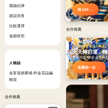
風險紀律
領 699 →
錯誤排查
比較選擇
合作推薦
進階研究
今天的轉盤還沒人轉走
天天轉好運，轉
單筆存款 3000 就送轉
人物誌
免費抽一次 →
金富翁娛樂城-炸金花誌編
輯室
合作推薦