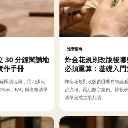
進階指南
 30 分鐘閱讀地
炸金花規則改版後哪
實作手冊
必須重算：基礎入門
 分鐘閱讀地圖，用四步流
炸金花規則改版後哪些舊結論
較表、FAQ 與查核清單
步流程、兩組數字案例、比較表、
清單完成進階判讀。