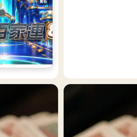
贊助
領
量
首
金