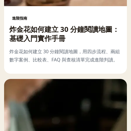
進階指南
炸金花如何建立 30 分鐘閱讀地圖：
基礎入門實作手冊
炸金花如何建立 30 分鐘閱讀地圖，用四步流程、兩組
數字案例、比較表、FAQ 與查核清單完成進階判讀。