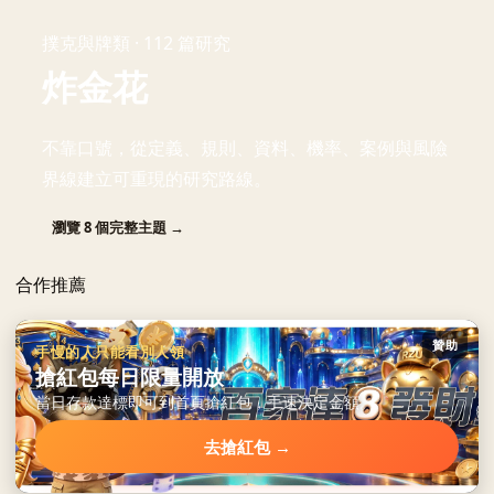
撲克與牌類 · 112 篇研究
炸金花
不靠口號，從定義、規則、資料、機率、案例與風險
界線建立可重現的研究路線。
瀏覽 8 個完整主題 →
合作推薦
贊助
手慢的人只能看別人領
搶紅包每日限量開放
當日存款達標即可到首頁搶紅包，手速決定金額。
去搶紅包 →