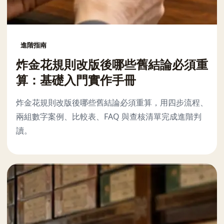
進階指南
炸金花規則改版後哪些舊結論必須重
算：基礎入門實作手冊
炸金花規則改版後哪些舊結論必須重算，用四步流程、
兩組數字案例、比較表、FAQ 與查核清單完成進階判
讀。