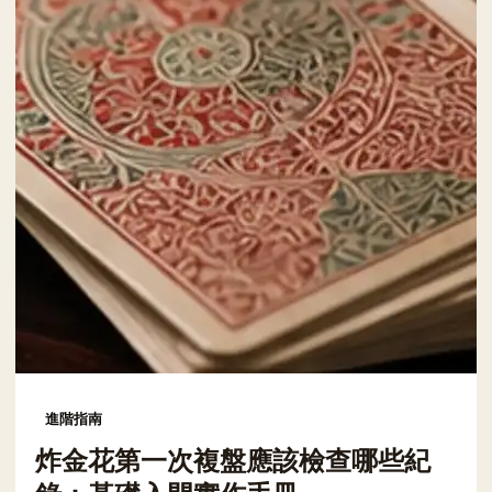
進階指南
炸金花第一次複盤應該檢查哪些紀