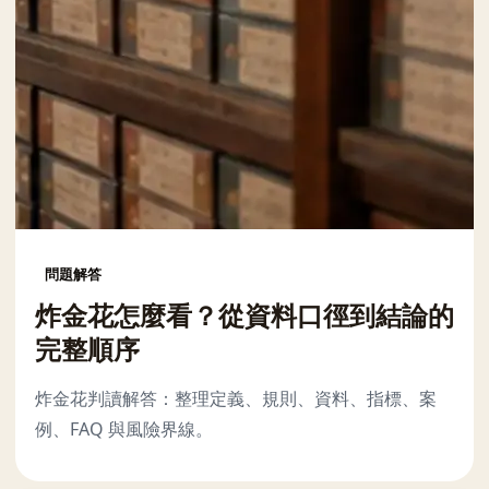
問題解答
炸金花怎麼看？從資料口徑到結論的
完整順序
炸金花判讀解答：整理定義、規則、資料、指標、案
例、FAQ 與風險界線。