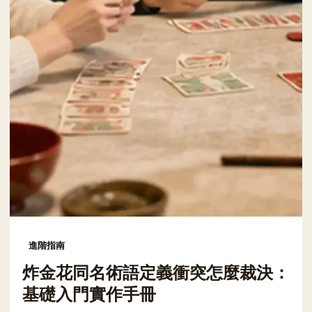
進階指南
炸金花同名術語定義衝突怎麼裁決：
基礎入門實作手冊