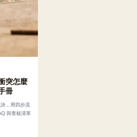
衝突怎麼
手冊
裁決，用四步流
Q 與查核清單