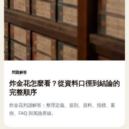
問題解答
炸金花怎麼看？從資料口徑到結論的
完整順序
炸金花判讀解答：整理定義、規則、資料、指標、案
例、FAQ 與風險界線。