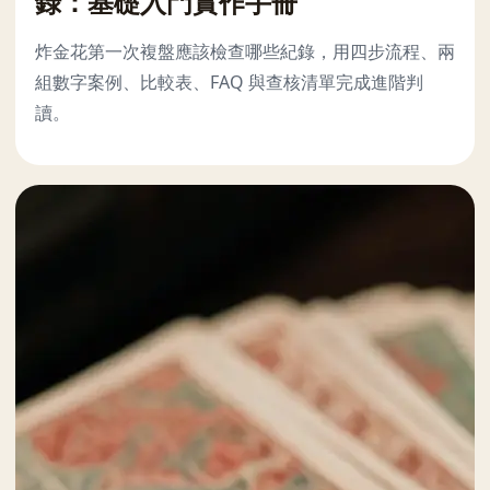
錄：基礎入門實作手冊
炸金花第一次複盤應該檢查哪些紀錄，用四步流程、兩
組數字案例、比較表、FAQ 與查核清單完成進階判
讀。