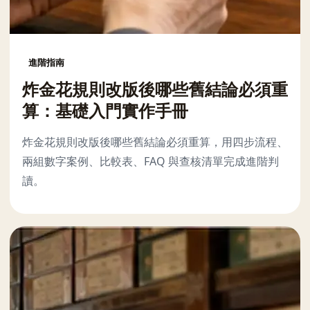
進階指南
炸金花規則改版後哪些舊結論必須重
算：基礎入門實作手冊
炸金花規則改版後哪些舊結論必須重算，用四步流程、
兩組數字案例、比較表、FAQ 與查核清單完成進階判
讀。