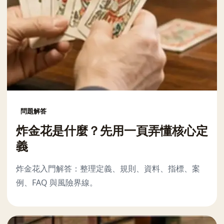
問題解答
炸金花是什麼？先用一頁弄懂核心定
義
炸金花入門解答：整理定義、規則、資料、指標、案
例、FAQ 與風險界線。