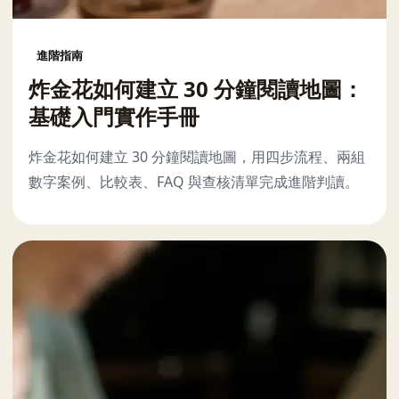
進階指南
炸金花如何建立 30 分鐘閱讀地圖：
基礎入門實作手冊
炸金花如何建立 30 分鐘閱讀地圖，用四步流程、兩組
數字案例、比較表、FAQ 與查核清單完成進階判讀。