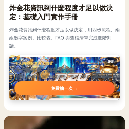
炸金花資訊到什麼程度才足以做決
定：基礎入門實作手冊
炸金花資訊到什麼程度才足以做決定，用四步流程、兩
組數字案例、比較表、FAQ 與查核清單完成進階判
讀。
贊助
今天的轉盤還沒人轉走
天天轉好運，轉盤等你抽
單筆存款 3000 就送轉盤機會，最高 2888 每天都能中。
免費抽一次 →