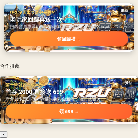
贊助
很久沒回來？這包是你的
老玩家回歸再送一次
回鍋會員專屬彩金，優惠頁面一鍵領取不用問客服。
領回歸禮 →
合作推薦
贊助
第一筆就多三成本金
首存 2000 直接送 699
新會員限定加碼，碼量只要彩金五倍，領完就能玩。
領 699 →
×