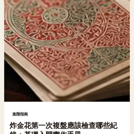
進階指南
炸金花第一次複盤應該檢查哪些紀