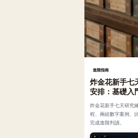
進階指南
炸金花新手七
安排：基礎入
炸金花新手七天研究
程、兩組數字案例、比
完成進階判讀。