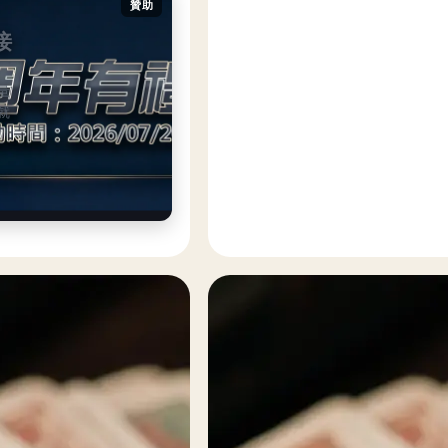
贊助
接
量
就