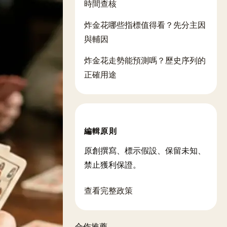
時間查核
炸金花哪些指標值得看？先分主因
與輔因
炸金花走勢能預測嗎？歷史序列的
正確用途
編輯原則
原創撰寫、標示假設、保留未知、
禁止獲利保證。
查看完整政策
合作推薦