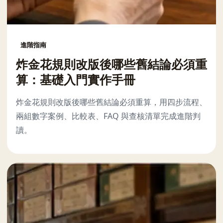
進階指南
炸金花規則改版後哪些舊結論必須重
算：基礎入門實作手冊
炸金花規則改版後哪些舊結論必須重算，用四步流程、
兩組數字案例、比較表、FAQ 與查核清單完成進階判
讀。