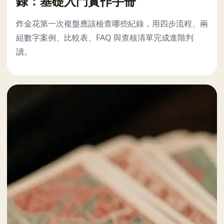
錄：基礎入門實作手冊
炸金花第一次複盤應該檢查哪些紀錄，用四步流程、兩
組數字案例、比較表、FAQ 與查核清單完成進階判
讀。