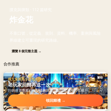
撲克與牌類 · 112 篇研究
炸金花
不靠口號，從定義、規則、資料、機率、案例與風險
界線建立可重現的研究路線。
瀏覽 8 個完整主題 →
合作推薦
贊助
很久沒回來？這包是你的
老玩家回歸再送一次
回鍋會員專屬彩金，優惠頁面一鍵領取不用問客服。
領回歸禮 →