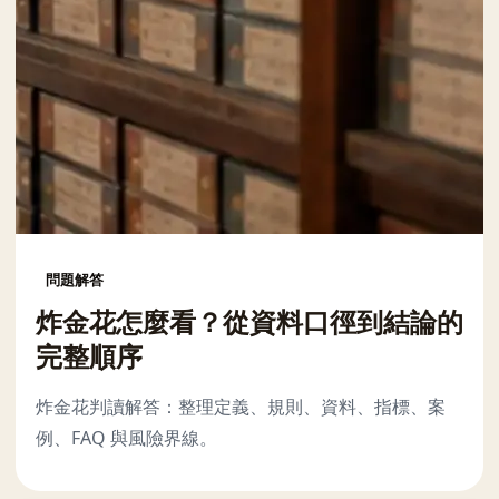
問題解答
炸金花怎麼看？從資料口徑到結論的
完整順序
炸金花判讀解答：整理定義、規則、資料、指標、案
例、FAQ 與風險界線。