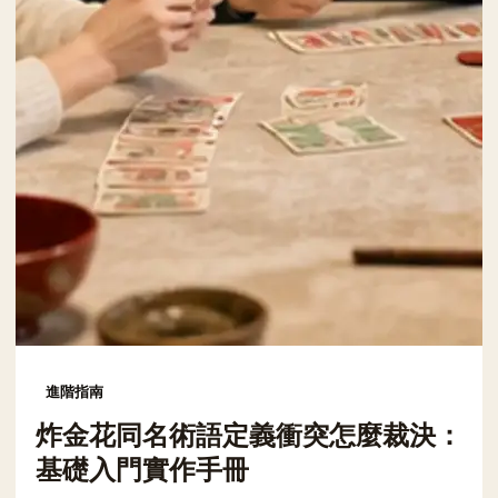
進階指南
炸金花同名術語定義衝突怎麼裁決：
基礎入門實作手冊