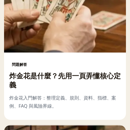
問題解答
炸金花是什麼？先用一頁弄懂核心定
義
炸金花入門解答：整理定義、規則、資料、指標、案
例、FAQ 與風險界線。