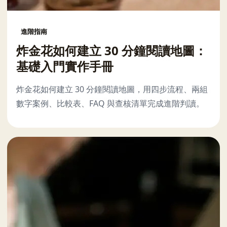
進階指南
炸金花如何建立 30 分鐘閱讀地圖：
基礎入門實作手冊
炸金花如何建立 30 分鐘閱讀地圖，用四步流程、兩組
數字案例、比較表、FAQ 與查核清單完成進階判讀。