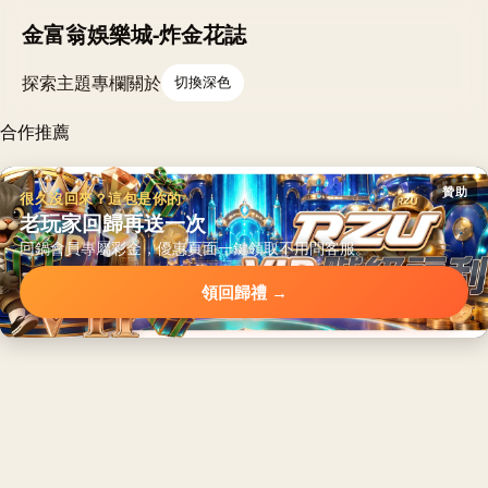
金富翁娛樂城-炸金花誌
探索
主題
專欄
關於
切換深色
合作推薦
贊助
很久沒回來？這包是你的
老玩家回歸再送一次
回鍋會員專屬彩金，優惠頁面一鍵領取不用問客服。
領回歸禮 →