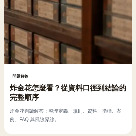
問題解答
炸金花怎麼看？從資料口徑到結論的
完整順序
炸金花判讀解答：整理定義、規則、資料、指標、案
例、FAQ 與風險界線。