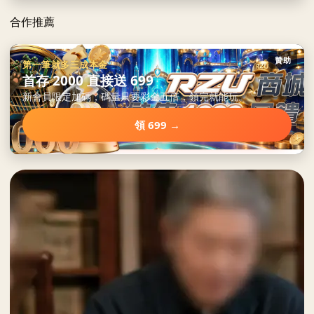
合作推薦
贊助
第一筆就多三成本金
首存 2000 直接送 699
新會員限定加碼，碼量只要彩金五倍，領完就能玩。
領 699 →