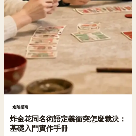
進階指南
炸金花同名術語定義衝突怎麼裁決：
基礎入門實作手冊