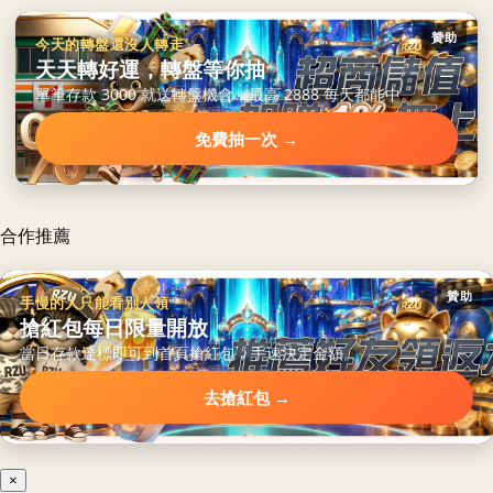
贊助
今天的轉盤還沒人轉走
天天轉好運，轉盤等你抽
單筆存款 3000 就送轉盤機會，最高 2888 每天都能中。
免費抽一次 →
合作推薦
贊助
手慢的人只能看別人領
搶紅包每日限量開放
當日存款達標即可到首頁搶紅包，手速決定金額。
去搶紅包 →
×