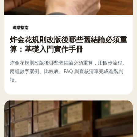
進階指南
炸金花規則改版後哪些舊結論必須重
算：基礎入門實作手冊
炸金花規則改版後哪些舊結論必須重算，用四步流程、
兩組數字案例、比較表、FAQ 與查核清單完成進階判
讀。