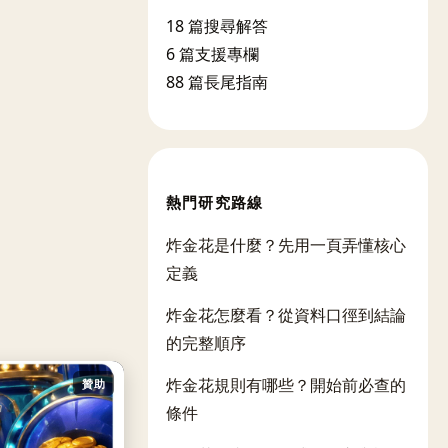
18 篇搜尋解答
6 篇支援專欄
88 篇長尾指南
熱門研究路線
炸金花是什麼？先用一頁弄懂核心
定義
炸金花怎麼看？從資料口徑到結論
的完整順序
炸金花規則有哪些？開始前必查的
贊助
條件