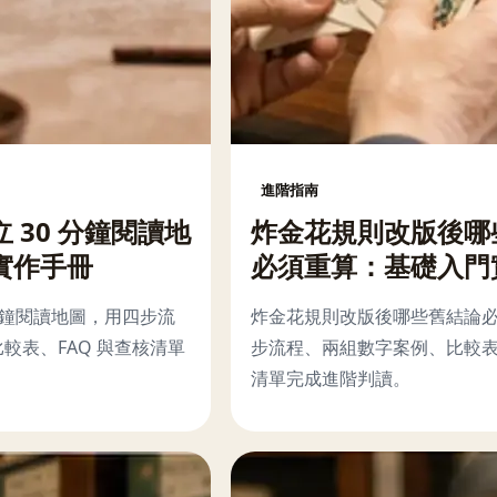
進階指南
 30 分鐘閱讀地
炸金花規則改版後哪
實作手冊
必須重算：基礎入門
 分鐘閱讀地圖，用四步流
炸金花規則改版後哪些舊結論
較表、FAQ 與查核清單
步流程、兩組數字案例、比較表、
清單完成進階判讀。