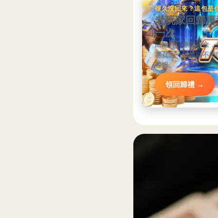
很久沒回來？這包是
老玩家回歸再
一次
回鍋會員專屬彩金，
惠頁面一鍵領取不用
客服。
領回歸禮 →