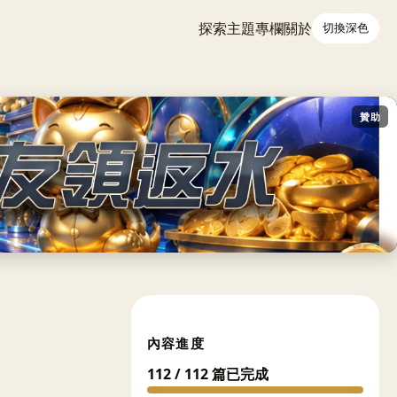
探索
主題
專欄
關於
切換深色
贊助
內容進度
112 / 112 篇已完成