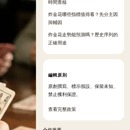
時間查核
炸金花哪些指標值得看？先分主因
與輔因
炸金花走勢能預測嗎？歷史序列的
正確用途
編輯原則
原創撰寫、標示假設、保留未知、
禁止獲利保證。
查看完整政策
合作推薦