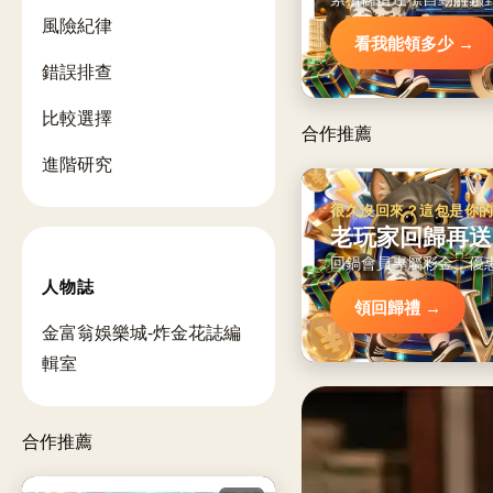
風險紀律
看我能領多少 →
錯誤排查
比較選擇
合作推薦
進階研究
很久沒回來？這包是你
老玩家回歸再送
回鍋會員專屬彩金，優
人物誌
領回歸禮 →
金富翁娛樂城-炸金花誌編
輯室
合作推薦