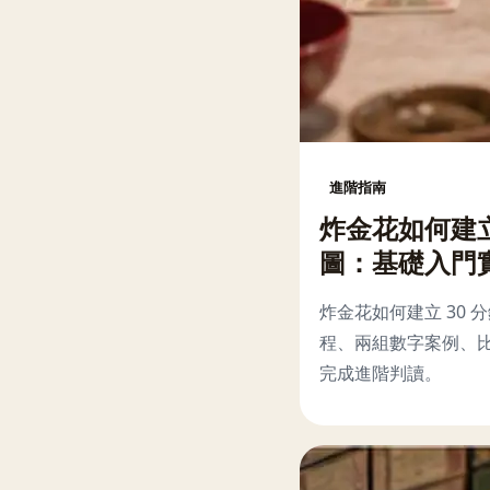
進階指南
炸金花如何建立
圖：基礎入門
炸金花如何建立 30
程、兩組數字案例、比
完成進階判讀。