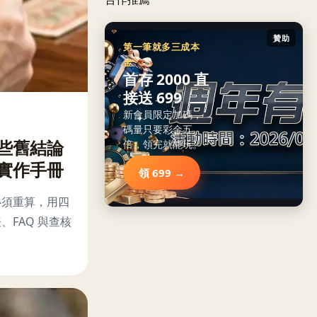
贊助
第一筆就多三成本
金
首存 2000 直
接送 699
新會員限定加碼，
碼量只要彩金五
些舊結論
倍，領完就能玩。
實作手冊
領 699 →
必須重算，用四
FAQ 與查核