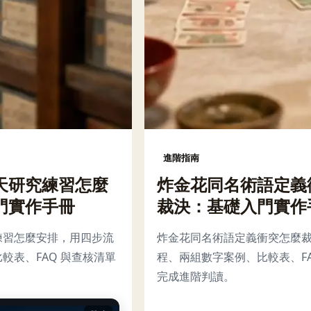
進階指南
天研究練習怎麼
炸金花同名術語定義
門實作手冊
裁決：基礎入門實作
練習怎麼安排，用四步流
炸金花同名術語定義衝突怎麼
較表、FAQ 與查核清單
程、兩組數字案例、比較表、FA
完成進階判讀。