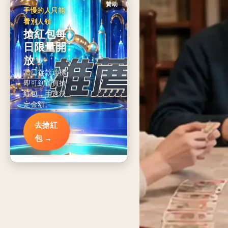
贊助
手慢的人只能
看別人領
搶紅包每
日限量開
放
當日存款達標
即可到首頁搶
紅包，手速決
定金額。
去搶紅
包 →