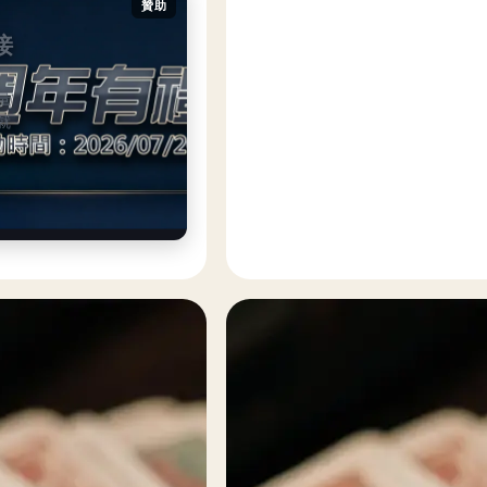
贊助
接
量
就