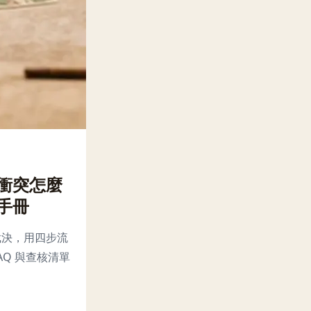
衝突怎麼
手冊
裁決，用四步流
Q 與查核清單