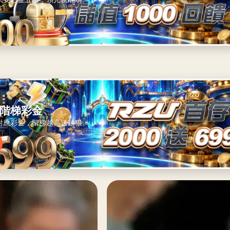
階梯彩金
對應彩金，階梯越高送越狠。