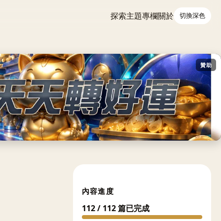
探索
主題
專欄
關於
切換深色
贊助
內容進度
112 / 112 篇已完成