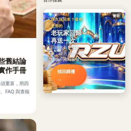
贊助
很久沒回來？這包
是你的
老玩家回歸
再送一次
回鍋會員專屬彩
金，優惠頁面一鍵
些舊結論
領取不用問客服。
實作手冊
領回歸禮
→
必須重算，用四
FAQ 與查核