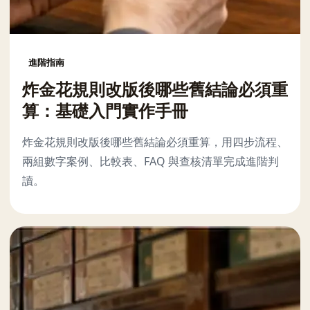
進階指南
炸金花規則改版後哪些舊結論必須重
算：基礎入門實作手冊
炸金花規則改版後哪些舊結論必須重算，用四步流程、
兩組數字案例、比較表、FAQ 與查核清單完成進階判
讀。