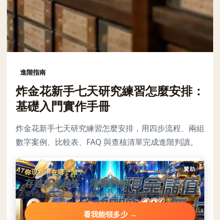
進階指南
炸金花新手七天研究練習怎麼安排：
基礎入門實作手冊
炸金花新手七天研究練習怎麼安排，用四步流程、兩組
數字案例、比較表、FAQ 與查核清單完成進階判讀。
贊助
你現在卡在哪一階？
存越多送越多，階梯彩金
累積儲值達標自動解鎖對應彩金，階梯越高送越狠。
看我能領多少 →