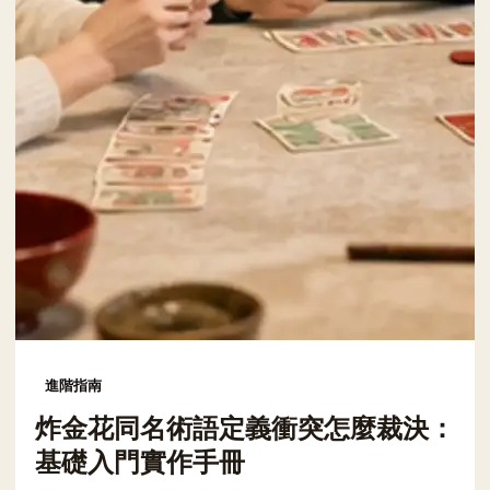
進階指南
炸金花同名術語定義衝突怎麼裁決：
基礎入門實作手冊