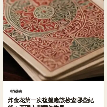
進階指南
炸金花第一次複盤應該檢查哪些紀