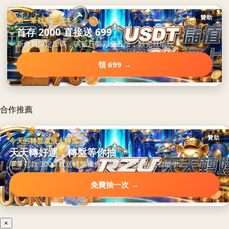
贊助
第一筆就多三成本金
首存 2000 直接送 699
新會員限定加碼，碼量只要彩金五倍，領完就能玩。
領 699 →
合作推薦
贊助
今天的轉盤還沒人轉走
天天轉好運，轉盤等你抽
單筆存款 3000 就送轉盤機會，最高 2888 每天都能中。
免費抽一次 →
×