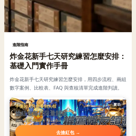
進階指南
炸金花新手七天研究練習怎麼安排：
基礎入門實作手冊
炸金花新手七天研究練習怎麼安排，用四步流程、兩組
數字案例、比較表、FAQ 與查核清單完成進階判讀。
贊助
手慢的人只能看別人領
搶紅包每日限量開放
當日存款達標即可到首頁搶紅包，手速決定金額。
去搶紅包 →