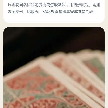
炸金花同名術語定義衝突怎麼裁決，用四步流程、兩組
數字案例、比較表、FAQ 與查核清單完成進階判讀。