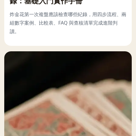
錄：基礎入門實作手冊
炸金花第一次複盤應該檢查哪些紀錄，用四步流程、兩
組數字案例、比較表、FAQ 與查核清單完成進階判
讀。