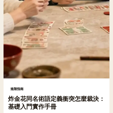
進階指南
炸金花同名術語定義衝突怎麼裁決：
基礎入門實作手冊