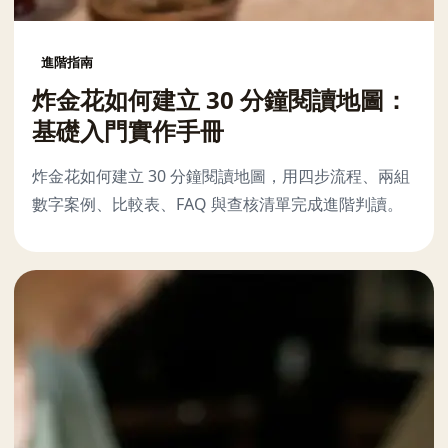
進階指南
炸金花如何建立 30 分鐘閱讀地圖：
基礎入門實作手冊
炸金花如何建立 30 分鐘閱讀地圖，用四步流程、兩組
數字案例、比較表、FAQ 與查核清單完成進階判讀。