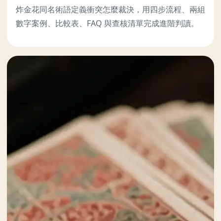
炸金花同名術語定義衝突怎麼裁決，用四步流程、兩組
數字案例、比較表、FAQ 與查核清單完成進階判讀。