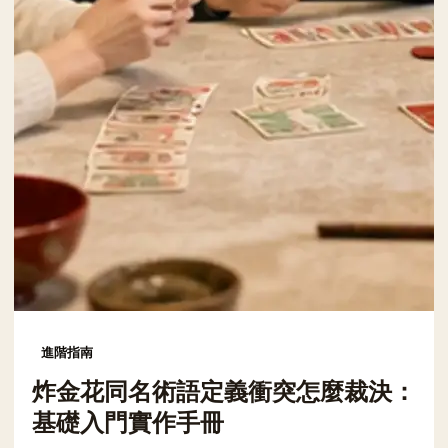
進階指南
炸金花同名術語定義衝突怎麼裁決：
基礎入門實作手冊