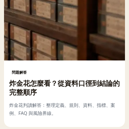
問題解答
炸金花怎麼看？從資料口徑到結論的
完整順序
炸金花判讀解答：整理定義、規則、資料、指標、案
例、FAQ 與風險界線。