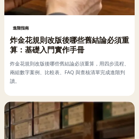
進階指南
炸金花規則改版後哪些舊結論必須重
算：基礎入門實作手冊
炸金花規則改版後哪些舊結論必須重算，用四步流程、
兩組數字案例、比較表、FAQ 與查核清單完成進階判
讀。