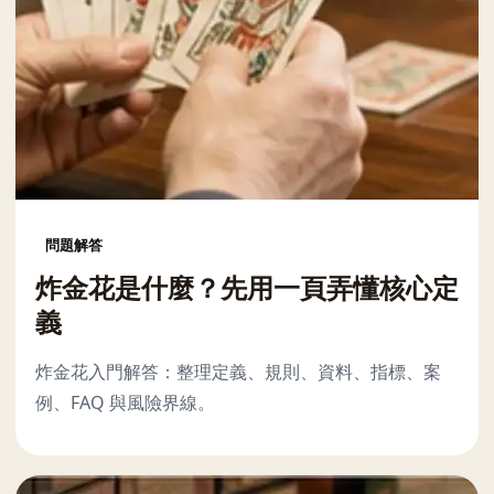
問題解答
炸金花是什麼？先用一頁弄懂核心定
義
炸金花入門解答：整理定義、規則、資料、指標、案
例、FAQ 與風險界線。