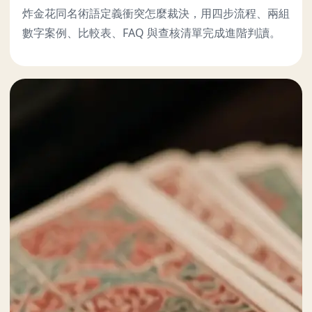
炸金花同名術語定義衝突怎麼裁決，用四步流程、兩組
數字案例、比較表、FAQ 與查核清單完成進階判讀。