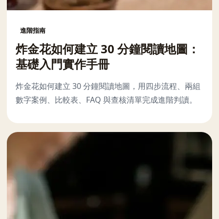
進階指南
炸金花如何建立 30 分鐘閱讀地圖：
基礎入門實作手冊
炸金花如何建立 30 分鐘閱讀地圖，用四步流程、兩組
數字案例、比較表、FAQ 與查核清單完成進階判讀。