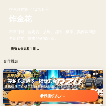
撲克與牌類 · 112 篇研究
炸金花
不靠口號，從定義、規則、資料、機率、案例與風險
界線建立可重現的研究路線。
瀏覽 8 個完整主題 →
合作推薦
贊助
你現在卡在哪一階？
存越多送越多，階梯彩金
累積儲值達標自動解鎖對應彩金，階梯越高送越狠。
看我能領多少 →