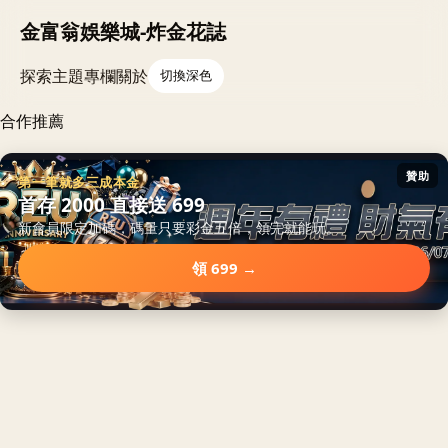
金富翁娛樂城-炸金花誌
探索
主題
專欄
關於
切換深色
合作推薦
贊助
第一筆就多三成本金
首存 2000 直接送 699
新會員限定加碼，碼量只要彩金五倍，領完就能玩。
領 699 →