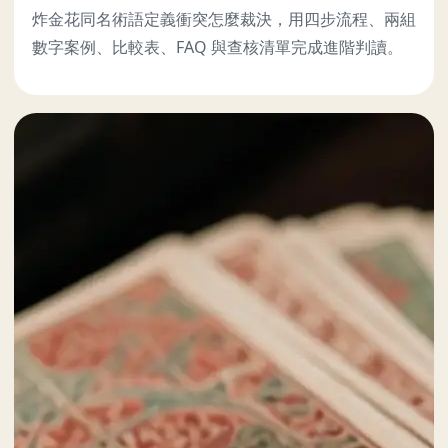
炸金花同名術語定義衝突怎麼裁決，用四步流程、兩組
數字案例、比較表、FAQ 與查核清單完成進階判讀。