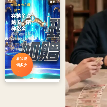
贊助
你現在卡在哪
一階？
存越多送
越多，階
梯彩金
累積儲值達標
自動解鎖對應
彩金，階梯越
高送越狠。
看我能
領多少
→