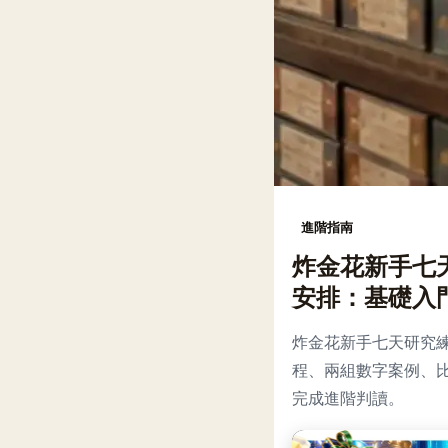
進階指南
炸金花新手七
安排：基礎入
炸金花新手七天研究
程、兩組數字案例、比
完成進階判讀。