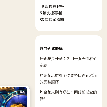
18 篇搜尋解答
6 篇支援專欄
88 篇長尾指南
熱門研究路線
炸金花是什麼？先用一頁弄懂核心
定義
炸金花怎麼看？從資料口徑到結論
的完整順序
炸金花規則有哪些？開始前必查的
贊助
條件