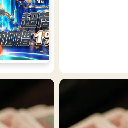
贊助
走
轉
轉
每