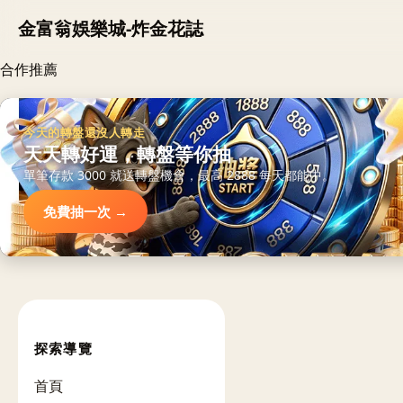
金富翁娛樂城-炸金花誌
合作推薦
今天的轉盤還沒人轉走
天天轉好運，轉盤等你抽
單筆存款 3000 就送轉盤機會，最高 2888 每天都能中。
免費抽一次 →
探索導覽
首頁