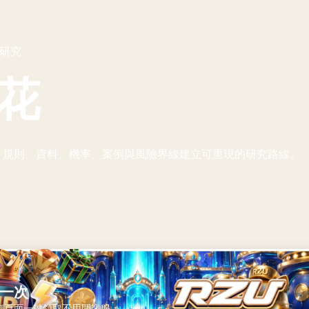
篇研究
花
、規則、資料、機率、案例與風險界線建立可重現的研究路線。
的
一次
惠頁面一鍵領取不用問客服。