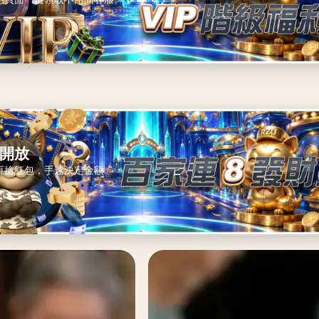
開放
頁搶紅包，手速決定金額。