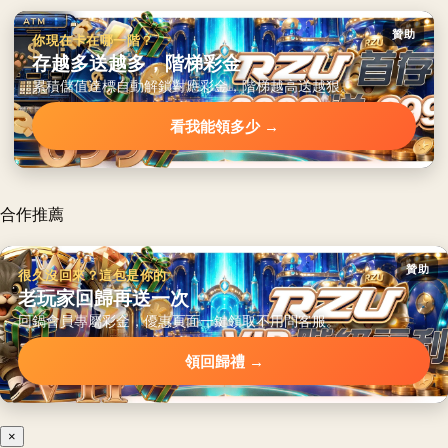
贊助
你現在卡在哪一階？
存越多送越多，階梯彩金
累積儲值達標自動解鎖對應彩金，階梯越高送越狠。
看我能領多少 →
合作推薦
贊助
很久沒回來？這包是你的
老玩家回歸再送一次
回鍋會員專屬彩金，優惠頁面一鍵領取不用問客服。
領回歸禮 →
×