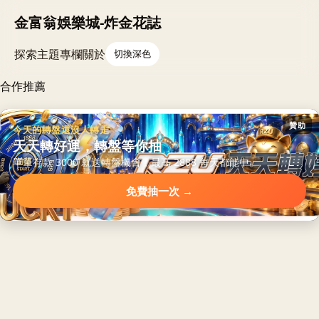
金富翁娛樂城-炸金花誌
探索
主題
專欄
關於
切換深色
合作推薦
贊助
今天的轉盤還沒人轉走
天天轉好運，轉盤等你抽
單筆存款 3000 就送轉盤機會，最高 2888 每天都能中。
免費抽一次 →