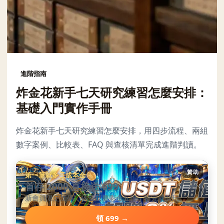
進階指南
炸金花新手七天研究練習怎麼安排：
基礎入門實作手冊
炸金花新手七天研究練習怎麼安排，用四步流程、兩組
數字案例、比較表、FAQ 與查核清單完成進階判讀。
贊助
第一筆就多三成本金
首存 2000 直接送 699
新會員限定加碼，碼量只要彩金五倍，領完就能玩。
領 699 →