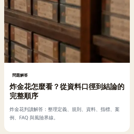
問題解答
炸金花怎麼看？從資料口徑到結論的
完整順序
炸金花判讀解答：整理定義、規則、資料、指標、案
例、FAQ 與風險界線。