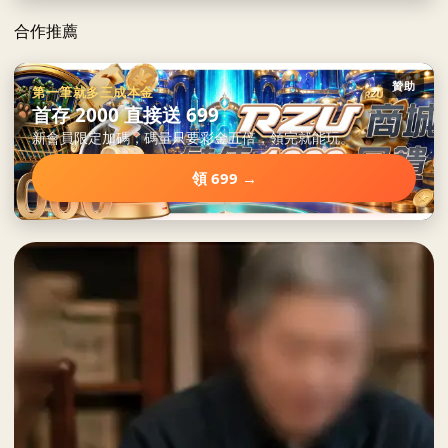
合作推薦
贊助
第一筆就多三成本金
首存 2000 直接送 699
新會員限定加碼，碼量只要彩金五倍，領完就能玩。
領 699 →