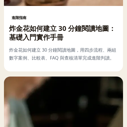
進階指南
炸金花如何建立 30 分鐘閱讀地圖：
基礎入門實作手冊
炸金花如何建立 30 分鐘閱讀地圖，用四步流程、兩組
數字案例、比較表、FAQ 與查核清單完成進階判讀。