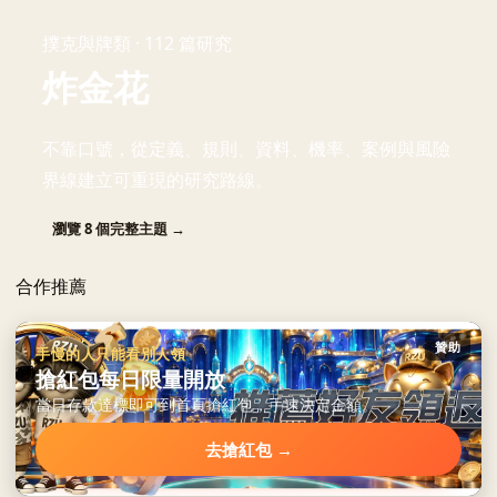
撲克與牌類 · 112 篇研究
炸金花
不靠口號，從定義、規則、資料、機率、案例與風險
界線建立可重現的研究路線。
瀏覽 8 個完整主題 →
合作推薦
贊助
手慢的人只能看別人領
搶紅包每日限量開放
當日存款達標即可到首頁搶紅包，手速決定金額。
去搶紅包 →