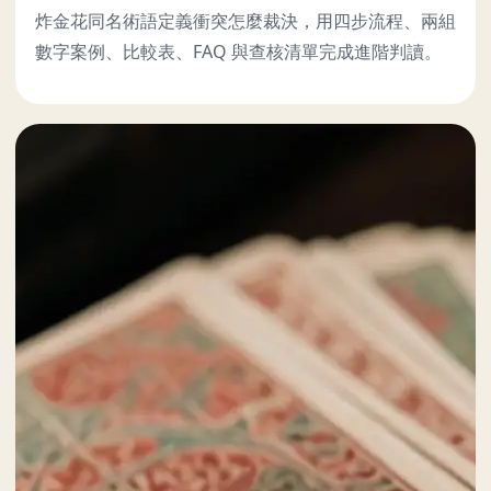
炸金花同名術語定義衝突怎麼裁決，用四步流程、兩組
數字案例、比較表、FAQ 與查核清單完成進階判讀。