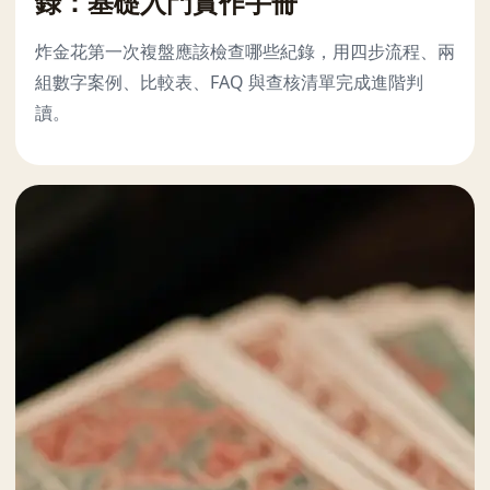
錄：基礎入門實作手冊
炸金花第一次複盤應該檢查哪些紀錄，用四步流程、兩
組數字案例、比較表、FAQ 與查核清單完成進階判
讀。