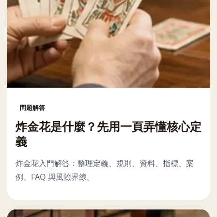
問題解答
炸金花是什麼？先用一頁弄懂核心定
義
炸金花入門解答：整理定義、規則、資料、指標、案
例、FAQ 與風險界線。