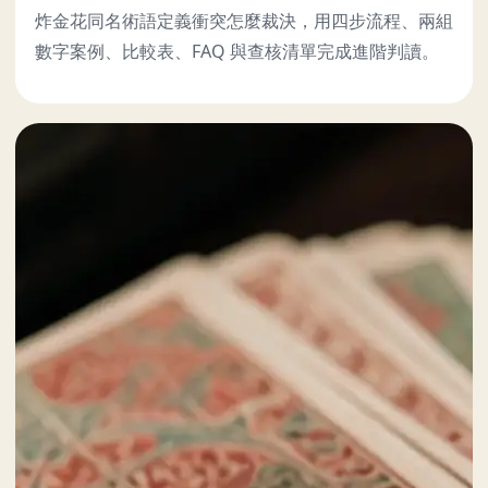
炸金花同名術語定義衝突怎麼裁決，用四步流程、兩組
數字案例、比較表、FAQ 與查核清單完成進階判讀。