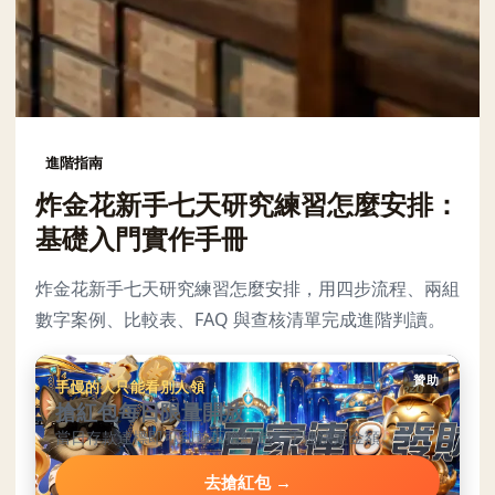
進階指南
炸金花新手七天研究練習怎麼安排：
基礎入門實作手冊
炸金花新手七天研究練習怎麼安排，用四步流程、兩組
數字案例、比較表、FAQ 與查核清單完成進階判讀。
贊助
手慢的人只能看別人領
搶紅包每日限量開放
當日存款達標即可到首頁搶紅包，手速決定金額。
去搶紅包 →