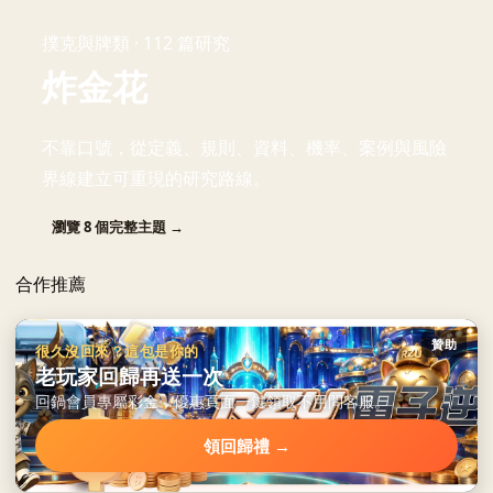
撲克與牌類 · 112 篇研究
炸金花
不靠口號，從定義、規則、資料、機率、案例與風險
界線建立可重現的研究路線。
瀏覽 8 個完整主題 →
合作推薦
贊助
很久沒回來？這包是你的
老玩家回歸再送一次
回鍋會員專屬彩金，優惠頁面一鍵領取不用問客服。
領回歸禮 →