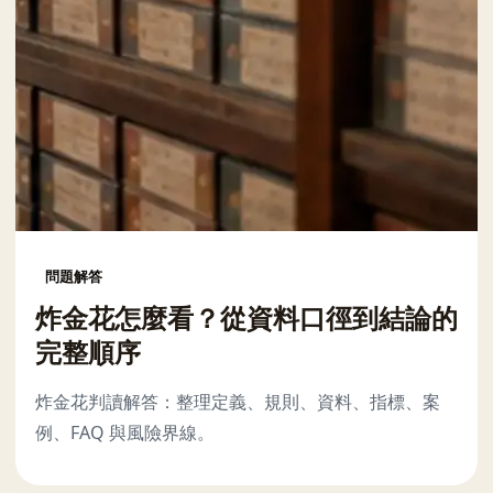
問題解答
炸金花怎麼看？從資料口徑到結論的
完整順序
炸金花判讀解答：整理定義、規則、資料、指標、案
例、FAQ 與風險界線。