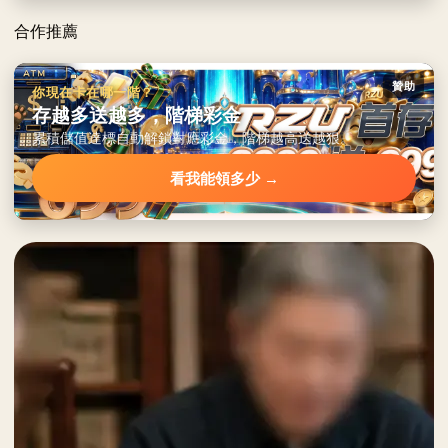
合作推薦
贊助
你現在卡在哪一階？
存越多送越多，階梯彩金
累積儲值達標自動解鎖對應彩金，階梯越高送越狠。
看我能領多少 →