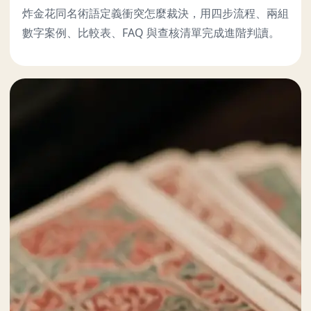
炸金花同名術語定義衝突怎麼裁決，用四步流程、兩組
數字案例、比較表、FAQ 與查核清單完成進階判讀。