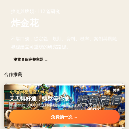
撲克與牌類 · 112 篇研究
炸金花
不靠口號，從定義、規則、資料、機率、案例與風險
界線建立可重現的研究路線。
瀏覽 8 個完整主題 →
合作推薦
贊助
今天的轉盤還沒人轉走
天天轉好運，轉盤等你抽
單筆存款 3000 就送轉盤機會，最高 2888 每天都能中。
免費抽一次 →