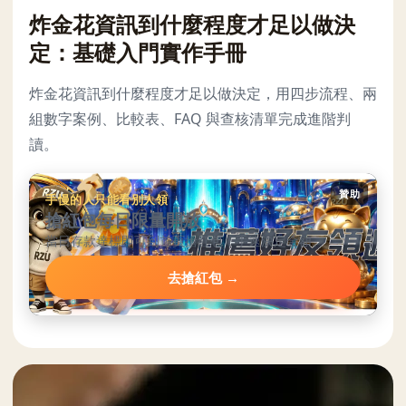
炸金花資訊到什麼程度才足以做決
定：基礎入門實作手冊
炸金花資訊到什麼程度才足以做決定，用四步流程、兩
組數字案例、比較表、FAQ 與查核清單完成進階判
讀。
贊助
手慢的人只能看別人領
搶紅包每日限量開放
當日存款達標即可到首頁搶紅包，手速決定金額。
去搶紅包 →