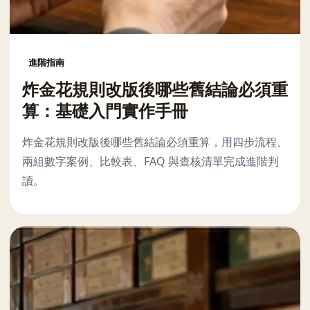
進階指南
炸金花規則改版後哪些舊結論必須重
算：基礎入門實作手冊
炸金花規則改版後哪些舊結論必須重算，用四步流程、
兩組數字案例、比較表、FAQ 與查核清單完成進階判
讀。