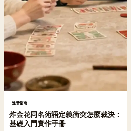
進階指南
炸金花同名術語定義衝突怎麼裁決：
基礎入門實作手冊