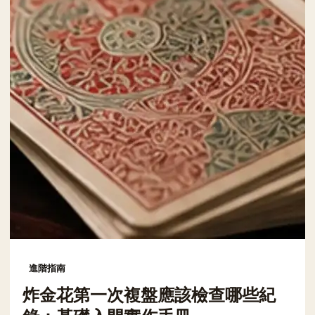
進階指南
炸金花第一次複盤應該檢查哪些紀