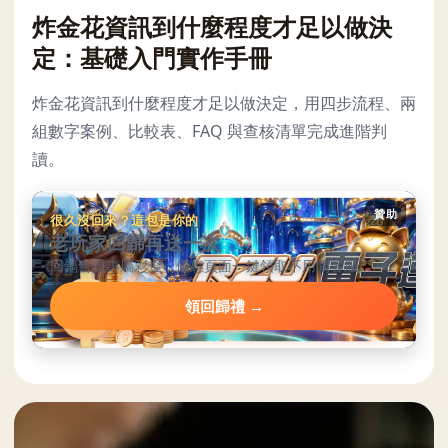
炸金花資訊到什麼程度才足以做決
定：基礎入門實作手冊
炸金花資訊到什麼程度才足以做決定，用四步流程、兩
組數字案例、比較表、FAQ 與查核清單完成進階判
讀。
贊助
很久沒回來？這包是你的
老玩家回歸再送一次
回鍋會員專屬彩金，優惠頁面一鍵領取不用問客服。
領回歸禮 →