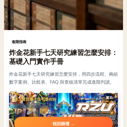
進階指南
炸金花新手七天研究練習怎麼安排：
基礎入門實作手冊
炸金花新手七天研究練習怎麼安排，用四步流程、兩組
數字案例、比較表、FAQ 與查核清單完成進階判讀。
贊助
很久沒回來？這包是你的
老玩家回歸再送一次
回鍋會員專屬彩金，優惠頁面一鍵領取不用問客服。
領回歸禮 →