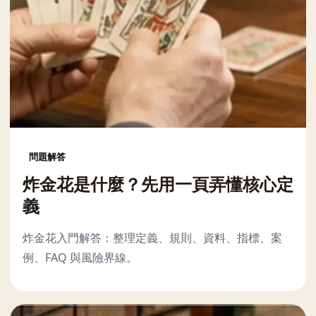
問題解答
炸金花是什麼？先用一頁弄懂核心定
義
炸金花入門解答：整理定義、規則、資料、指標、案
例、FAQ 與風險界線。