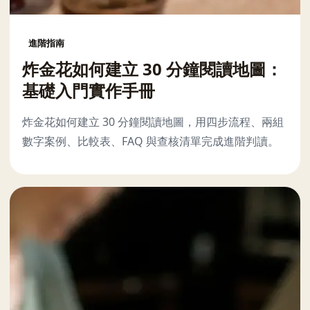
進階指南
炸金花如何建立 30 分鐘閱讀地圖：
基礎入門實作手冊
炸金花如何建立 30 分鐘閱讀地圖，用四步流程、兩組
數字案例、比較表、FAQ 與查核清單完成進階判讀。