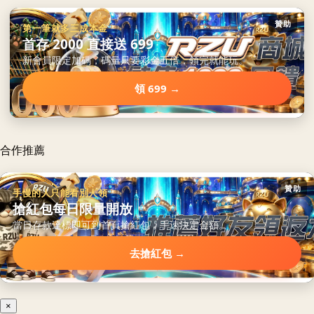
贊助
第一筆就多三成本金
首存 2000 直接送 699
新會員限定加碼，碼量只要彩金五倍，領完就能玩。
領 699 →
合作推薦
贊助
手慢的人只能看別人領
搶紅包每日限量開放
當日存款達標即可到首頁搶紅包，手速決定金額。
去搶紅包 →
×