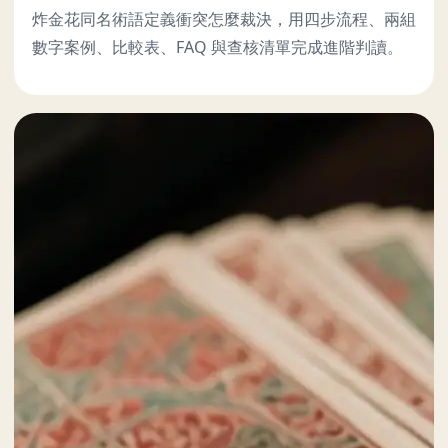
炸金花同名術語定義衝突怎麼裁決，用四步流程、兩組
數字案例、比較表、FAQ 與查核清單完成進階判讀。