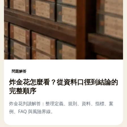
問題解答
炸金花怎麼看？從資料口徑到結論的
完整順序
炸金花判讀解答：整理定義、規則、資料、指標、案
例、FAQ 與風險界線。