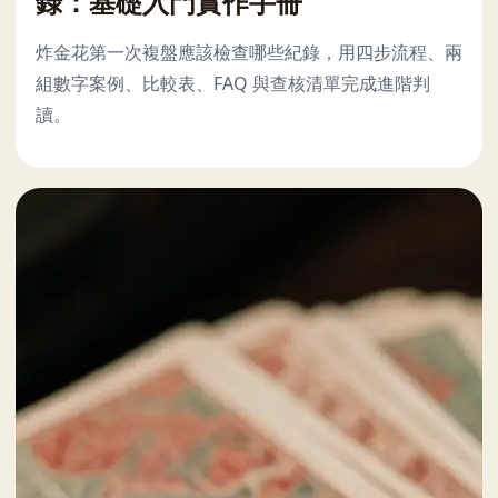
錄：基礎入門實作手冊
炸金花第一次複盤應該檢查哪些紀錄，用四步流程、兩
組數字案例、比較表、FAQ 與查核清單完成進階判
讀。