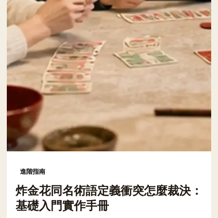
進階指南
炸金花同名術語定義衝突怎麼裁決：
基礎入門實作手冊