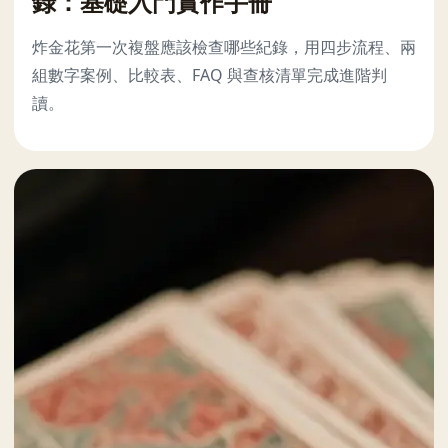
錄：基礎入門實作手冊
炸金花第一次複盤應該檢查哪些紀錄，用四步流程、兩
組數字案例、比較表、FAQ 與查核清單完成進階判
讀。