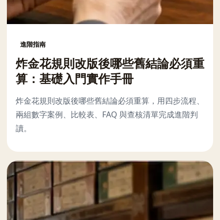
進階指南
炸金花規則改版後哪些舊結論必須重
算：基礎入門實作手冊
炸金花規則改版後哪些舊結論必須重算，用四步流程、
兩組數字案例、比較表、FAQ 與查核清單完成進階判
讀。