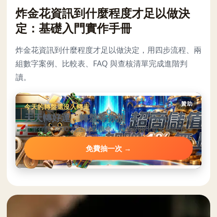
炸金花資訊到什麼程度才足以做決
定：基礎入門實作手冊
炸金花資訊到什麼程度才足以做決定，用四步流程、兩
組數字案例、比較表、FAQ 與查核清單完成進階判
讀。
贊助
今天的轉盤還沒人轉走
天天轉好運，轉盤等你抽
單筆存款 3000 就送轉盤機會，最高 2888 每天都能中。
免費抽一次 →