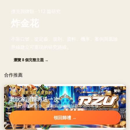
撲克與牌類 · 112 篇研究
炸金花
不靠口號，從定義、規則、資料、機率、案例與風險
界線建立可重現的研究路線。
瀏覽 8 個完整主題 →
合作推薦
贊助
很久沒回來？這包是你的
老玩家回歸再送一次
回鍋會員專屬彩金，優惠頁面一鍵領取不用問客服。
領回歸禮 →