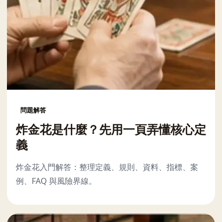
問題解答
炸金花是什麼？先用一頁弄懂核心定
義
炸金花入門解答：整理定義、規則、資料、指標、案
例、FAQ 與風險界線。